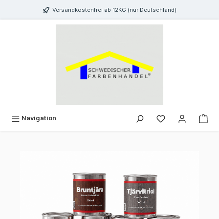
inhalt springen
Versandkostenfrei ab 12KG (nur Deutschland)
Navigation