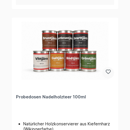
Probedosen Nadelholzteer 100ml
Natürlicher Holzkonservierer aus Kiefernharz
(Wikingerfarbe)