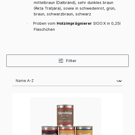
mittelbraun (Dalbränd), sehr dunkles braun
(Äkta Trätjära), sowie in schwedenrot, grün,
braun, schwarzbraun, schwarz
Proben vom
Holzimprägnierer
SIOO:X in 0,25l
·
Fläschchen
Filter