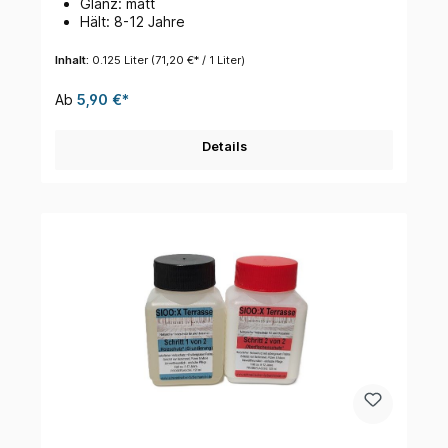
Glanz: matt
Hält: 8-12 Jahre
Inhalt:
0.125 Liter
(71,20 €* / 1 Liter)
Ab
5,90 €*
Details