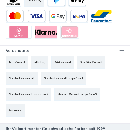
EC-Zahlung
Versandarten
DHL Versand
Abholung
Brief Versand
Spedition Versand
Standard Versand AT
Standard Versand Europa Zone 1
Standard Versand Europa Zone 2
Standard Versand Europa Zone 3
Warenpost
Ihr Vollsortimenter für schwedische Farben seit 1999