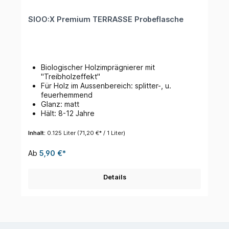
SIOO:X Premium TERRASSE Probeflasche
Biologischer Holzimprägnierer mit
"Treibholzeffekt"
Für Holz im Aussenbereich: splitter-, u.
feuerhemmend
Glanz: matt
Hält: 8-12 Jahre
Inhalt:
0.125 Liter
(71,20 €* / 1 Liter)
Ab
5,90 €*
Details