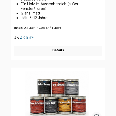
Für Holz im Aussenbereich (außer
Fenster/Türen)
Glanz: matt
Hält: 6-12 Jahre
Inhalt:
0.1 Liter
(49,00 €* / 1 Liter)
Ab
4,90 €*
Details