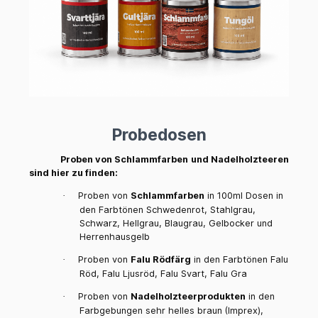
Probedosen
Proben von Schlammfarben und Nadelholzteeren
sind hier zu finden:
Proben von
Schlammfarben
in 100ml Dosen in
·
den Farbtönen Schwedenrot, Stahlgrau,
Schwarz, Hellgrau, Blaugrau, Gelbocker und
Herrenhausgelb
Proben von
Falu Rödfärg
in den Farbtönen Falu
·
Röd, Falu Ljusröd, Falu Svart, Falu Gra
Proben von
Nadelholzteerprodukten
in den
·
Farbgebungen sehr helles braun (Imprex),