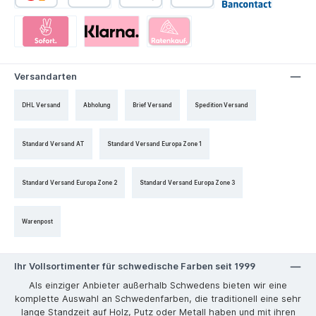
Versandarten
DHL Versand
Abholung
Brief Versand
Spedition Versand
Standard Versand AT
Standard Versand Europa Zone 1
Standard Versand Europa Zone 2
Standard Versand Europa Zone 3
Warenpost
Ihr Vollsortimenter für schwedische Farben seit 1999
Als einziger Anbieter außerhalb Schwedens bieten wir eine
komplette Auswahl an Schwedenfarben, die traditionell eine sehr
lange Standzeit auf Holz, Putz oder Metall haben und mit ihren