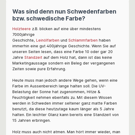
Was sind denn nun Schwedenfarben
bzw. schwedische Farbe?
Holzteere
z.B. blicken auf eine über mindestens
7000jährige
Geschichte,
Leinölfarben
und
Schlammfarben
haben
immerhin eine gut 400jährige Geschichte. Wenn Sie auf
unseren Seiten lesen, dass eine Farbe 10 oder gar 20
Jahre
Standzeit
auf dem Holz hat, dann ist das keine
Marketingaussage sondern ein Beleg der vergangenen
Zeiten sowie pure Erfahrung.
Heute muss man jedoch andere Wege gehen, wenn eine
Farbe im Aussenbereich lange halten soll. Die UV-
Belastung der Sonne hat zugenommen, Hitze &
Feuchtigkeit nehmen ebenfalls zu. Mit diesem Wissen
werden in Schweden immer seltener ganz matte Farben
benutzt, da diese heutzutage kaum länger als 5 Jahre
halten. Ein leichter Glanz kann bereits eine Standzeit von
15 Jahren erbringen.
Holz muss auch nicht atmen. Man hört immer wieder, man