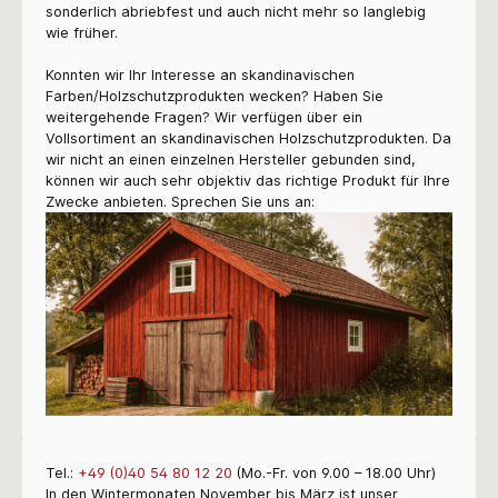
sonderlich abriebfest und auch nicht mehr so langlebig
wie früher.
Konnten wir Ihr Interesse an skandinavischen
Farben/Holzschutzprodukten wecken? Haben Sie
weitergehende Fragen? Wir verfügen über ein
Vollsortiment an skandinavischen Holzschutzprodukten. Da
wir nicht an einen einzelnen Hersteller gebunden sind,
können wir auch sehr objektiv das richtige Produkt für Ihre
Zwecke anbieten. Sprechen Sie uns an:
Tel.:
+49 (0)40 54 80 12 20
(Mo.-Fr. von 9.00 – 18.00 Uhr)
In den Wintermonaten November bis März ist unser