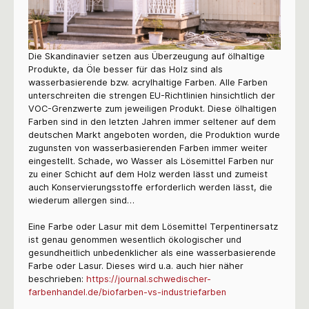
Die Skandinavier setzen aus Überzeugung auf ölhaltige
Produkte, da Öle besser für das Holz sind als
wasserbasierende bzw. acrylhaltige Farben. Alle Farben
unterschreiten die strengen EU-Richtlinien hinsichtlich der
VOC-Grenzwerte zum jeweiligen Produkt. Diese ölhaltigen
Farben sind in den letzten Jahren immer seltener auf dem
deutschen Markt angeboten worden, die Produktion wurde
zugunsten von wasserbasierenden Farben immer weiter
eingestellt. Schade, wo Wasser als Lösemittel Farben nur
zu einer Schicht auf dem Holz werden lässt und zumeist
auch Konservierungsstoffe erforderlich werden lässt, die
wiederum allergen sind…
Eine Farbe oder Lasur mit dem Lösemittel Terpentinersatz
ist genau genommen wesentlich ökologischer und
gesundheitlich unbedenklicher als eine wasserbasierende
Farbe oder Lasur. Dieses wird u.a. auch hier näher
beschrieben:
https://journal.schwedischer-
farbenhandel.de/biofarben-vs-industriefarben