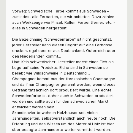
Vorweg: Schwedische Farbe kommt aus Schweden –
zumindest alle Farbarten, die wir anbieten. Dazu zählen
auch Werkzeuge wie Pinsel, Rollen, Farbentferner, etc. -
alles in Schweden hergestellt.
Die Bezeichnung "Schwedenfarbe" ist nicht geschützt,
jeder Hersteller kann diesen Begriff auf eine Farbdose
drucken, egal ober er aus Deutschland, Österreich oder
den Niederlanden kommt...
Und: Kein schwedischer Hersteller macht einen Elch als
Logo auf seine Produkte. Elche sind in Schweden so
beliebt wie Wildschweine in Deutschland…
Champagner kommt aus der französischen Champagne
und darf nur Champagner genannt werden, wenn dieses
Getränk tatsächlich dort produziert wurde. Eine echte
Schwedenfarbe ist daher auch in Schweden produziert
worden und sollte auch für den schwedischen Markt
entwickelt worden sein.
Skandinavier bewohnen Holzhäuser seit vielen
Jahrhunderten, selbstverständlich auch heute noch. Die
Erfahrung und das Wissen um das Material Holz ist hier
über besagte Jahrhunderte weiter vermittelt worden.