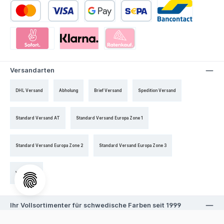
Versandarten
DHL Versand
Abholung
Brief Versand
Spedition Versand
Standard Versand AT
Standard Versand Europa Zone 1
Standard Versand Europa Zone 2
Standard Versand Europa Zone 3
Warenpost
Ihr Vollsortimenter für schwedische Farben seit 1999
Als einziger Anbieter außerhalb Schwedens bieten wir eine