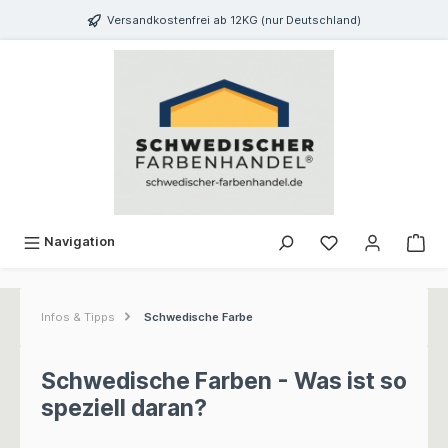
inhalt springen
Versandkostenfrei ab 12KG (nur Deutschland)
Navigation
Infos & Tipps
Schwedische Farbe
Schwedische Farben - Was ist so
speziell daran?