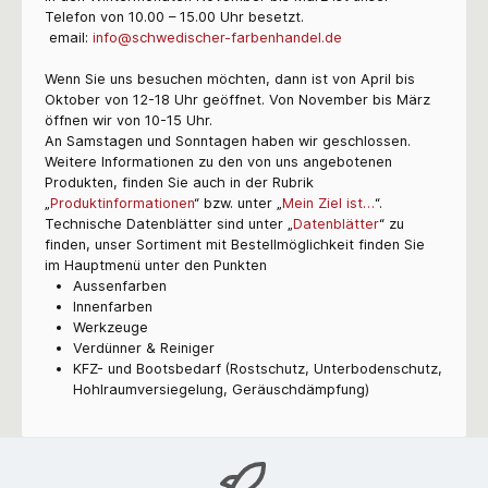
Telefon von 10.00 – 15.00 Uhr besetzt.
email:
info@schwedischer-farbenhandel.de
Wenn Sie uns besuchen möchten, dann ist von April bis
Oktober von 12-18 Uhr geöffnet. Von November bis März
öffnen wir von 10-15 Uhr.
An Samstagen und Sonntagen haben wir geschlossen.
Weitere Informationen zu den von uns angebotenen
Produkten, finden Sie auch in der Rubrik
„
Produktinformationen
“ bzw. unter „
Mein Ziel ist…
“.
Technische Datenblätter sind unter „
Datenblätter
“ zu
finden, unser Sortiment mit Bestellmöglichkeit finden Sie
im Hauptmenü unter den Punkten
Aussenfarben
Innenfarben
Werkzeuge
Verdünner & Reiniger
KFZ- und Bootsbedarf (Rostschutz, Unterbodenschutz,
Hohlraumversiegelung, Geräuschdämpfung)