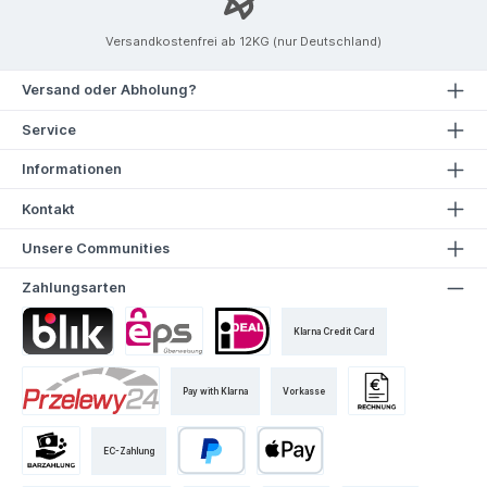
Versandkostenfrei ab 12KG (nur Deutschland)
Versand oder Abholung?
Service
Informationen
Kontakt
Unsere Communities
Zahlungsarten
Klarna Credit Card
Pay with Klarna
Vorkasse
EC-Zahlung