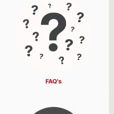
FAQ's