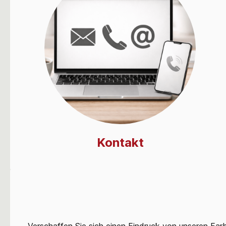
Kontakt
Verschaffen Sie sich einen Eindruck von unseren Farb