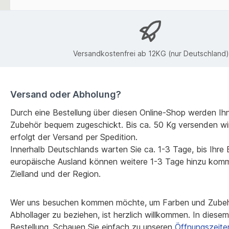
Versandkostenfrei ab 12KG (nur Deutschland)
Versand oder Abholung?
Durch eine Bestellung über diesen Online-Shop werden Ih
Zubehör bequem zugeschickt. Bis ca. 50 Kg versenden wi
erfolgt der Versand per Spedition.
Innerhalb Deutschlands warten Sie ca. 1-3 Tage, bis Ihre Be
europäische Ausland können weitere 1-3 Tage hinzu kom
Zielland und der Region.
Wer uns besuchen kommen möchte, um Farben und Zubehö
Abhollager zu beziehen, ist herzlich willkommen. In diesem F
Bestellung. Schauen Sie einfach zu unseren
Öffnungszeite