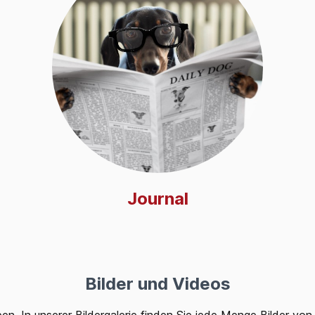
Journal
Bilder und Videos
en. In unserer Bildergalerie finden Sie jede Menge Bilder vo