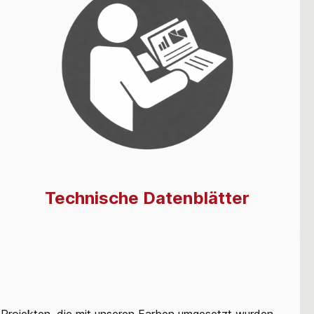
Technische Datenblätter
n Projekten, die mit unseren Farben umgesetzt wurden.