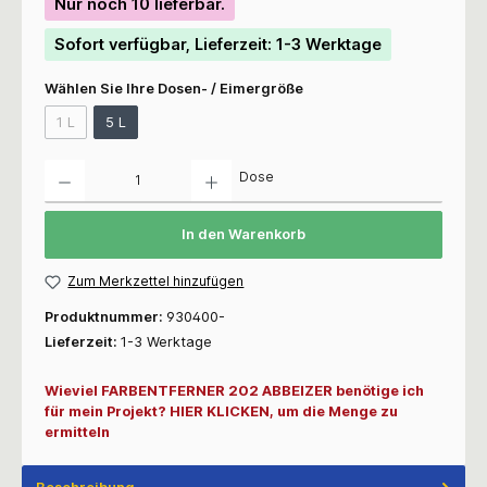
Nur noch 10 lieferbar.
Sofort verfügbar, Lieferzeit: 1-3 Werktage
Wählen Sie Ihre Dosen- / Eimergröße
1 L
5 L
Anzahl
Dose
In den Warenkorb
Zum Merkzettel hinzufügen
Produktnummer:
930400-
Lieferzeit:
1-3 Werktage
Wieviel FARBENTFERNER 202 ABBEIZER benötige ich
für mein Projekt? HIER KLICKEN, um die Menge zu
ermitteln