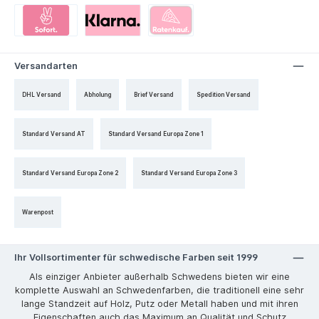
Versandarten
DHL Versand
Abholung
Brief Versand
Spedition Versand
Standard Versand AT
Standard Versand Europa Zone 1
Standard Versand Europa Zone 2
Standard Versand Europa Zone 3
Warenpost
Ihr Vollsortimenter für schwedische Farben seit 1999
Als einziger Anbieter außerhalb Schwedens bieten wir eine
komplette Auswahl an Schwedenfarben, die traditionell eine sehr
lange Standzeit auf Holz, Putz oder Metall haben und mit ihren
Eigenschaften auch das Maximum an Qualität und Schutz