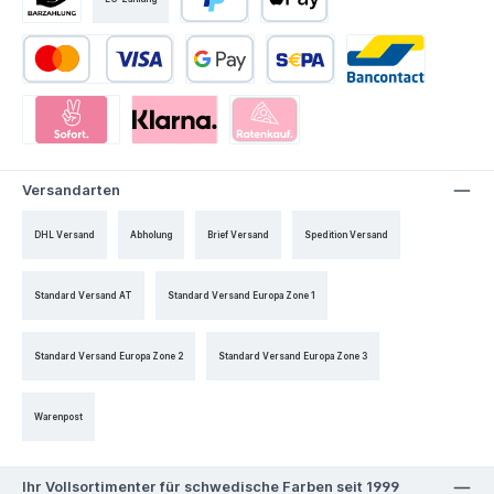
Versandarten
DHL Versand
Abholung
Brief Versand
Spedition Versand
Standard Versand AT
Standard Versand Europa Zone 1
Standard Versand Europa Zone 2
Standard Versand Europa Zone 3
Warenpost
Ihr Vollsortimenter für schwedische Farben seit 1999