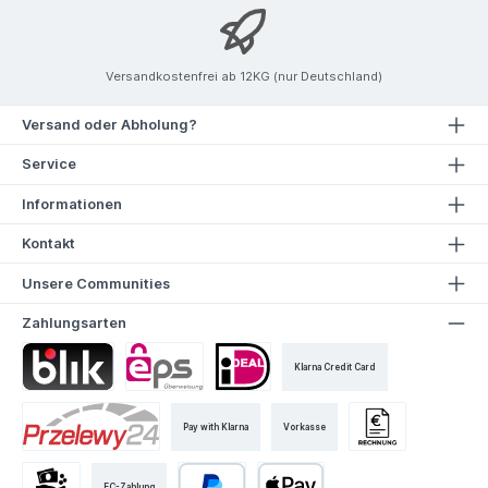
Versandkostenfrei ab 12KG (nur Deutschland)
Versand oder Abholung?
Service
Informationen
Kontakt
Unsere Communities
Zahlungsarten
Klarna Credit Card
Pay with Klarna
Vorkasse
EC-Zahlung