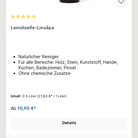
Durchschnittliche Bewertung von 5 von 5 Sternen
Leinölseife-Linsåpa
Natürlicher Reiniger
Für alle Bereiche: Holz, Stein, Kunststoff, Hände,
Küchen, Badezimmer, Pinsel
Ohne chemische Zusätze
Inhalt:
0.5 Liter
(21,80 €* / 1 Liter)
Ab
10,90 €*
Details