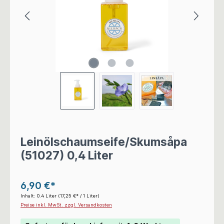
Leinölschaumseife/Skumsåpa
(51027) 0,4 Liter
6,90 €*
Inhalt:
0.4 Liter
(17,25 €* / 1 Liter)
Preise inkl. MwSt. zzgl. Versandkosten