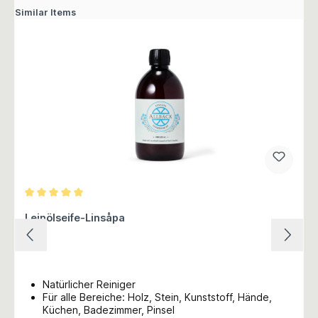
Similar Items
Durchschnittliche Bewertung von 5 von 5 Sternen
Leinölseife-Linsåpa
Natürlicher Reiniger
Für alle Bereiche: Holz, Stein, Kunststoff, Hände,
Küchen, Badezimmer, Pinsel