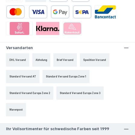
Versandarten
DHL Versand
Abholung
Brief Versand
Spedition Versand
Standard Versand AT
Standard Versand Europa Zone 1
Standard Versand Europa Zone 2
Standard Versand Europa Zone 3
Warenpost
Ihr Vollsortimenter für schwedische Farben seit 1999