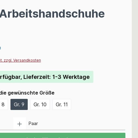
l Arbeitshandschuhe
*
St. zzgl. Versandkosten
rfügbar, Lieferzeit: 1-3 Werktage
 die gewünschte Größe
. 8
Gr. 9
Gr. 10
Gr. 11
Anzahl
Paar