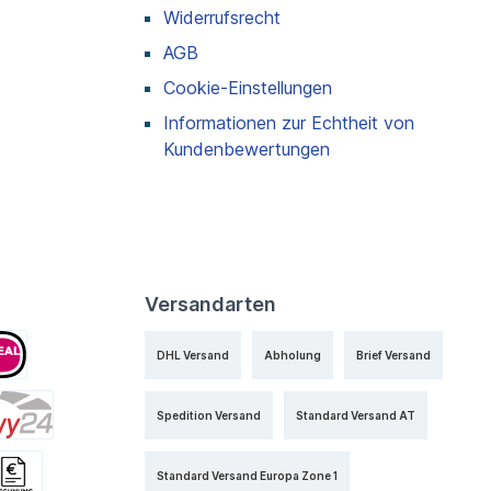
Widerrufsrecht
AGB
Cookie-Einstellungen
Informationen zur Echtheit von
Kundenbewertungen
Versandarten
DHL Versand
Abholung
Brief Versand
Spedition Versand
Standard Versand AT
Standard Versand Europa Zone 1