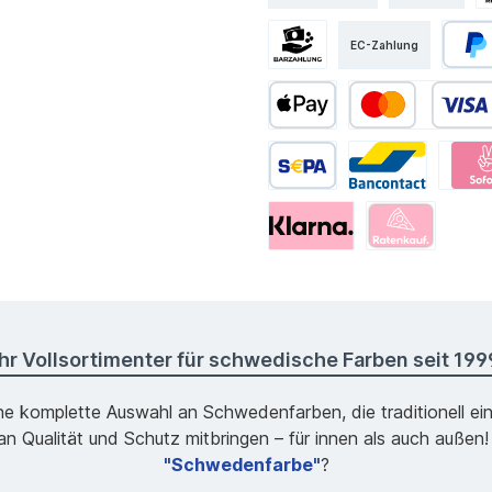
EC-Zahlung
Ihr Vollsortimenter für schwedische Farben seit 199
ne komplette Auswahl an Schwedenfarben, die traditionell ei
 Qualität und Schutz mitbringen – für innen als auch außen!
"Schwedenfarbe"
?