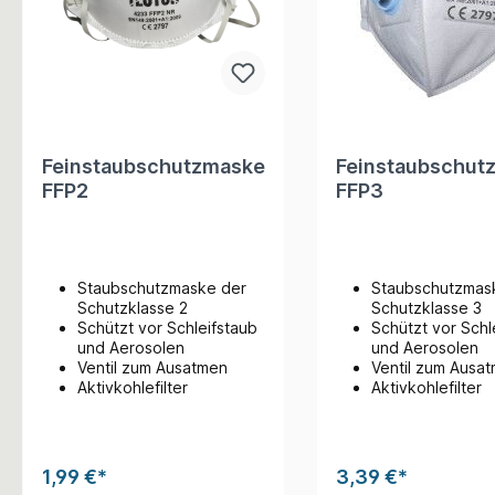
Feinstaubschutzmaske
Feinstaubschut
FFP2
FFP3
Staubschutzmaske der
Staubschutzmas
Schutzklasse 2
Schutzklasse 3
Schützt vor Schleifstaub
Schützt vor Schl
und Aerosolen
und Aerosolen
Ventil zum Ausatmen
Ventil zum Ausa
Aktivkohlefilter
Aktivkohlefilter
1,99 €*
3,39 €*