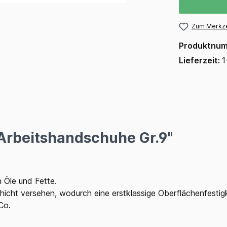
Zum Merkze
Produktnu
Lieferzeit:
1
 Arbeitshandschuhe Gr.9"
 Öle und Fette.
chicht versehen, wodurch eine erstklassige Oberflächenfestig
Co.