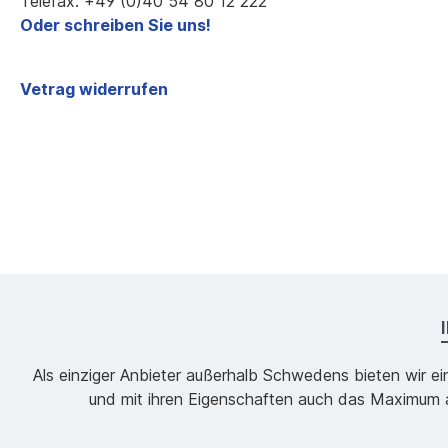
Telefax: +49 (0)40 54 80 12 222
Oder schreiben Sie uns!
Vetrag widerrufen
Als einziger Anbieter außerhalb Schwedens bieten wir ei
und mit ihren Eigenschaften auch das Maximum an