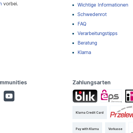
n
vorbei.
Wichtige Informationen
Schwedenrot
FAQ
Verarbeitungstipps
Beratung
Klarna
mmunities
Zahlungsarten
Klarna Credit Card
Pay with Klarna
Vorkasse