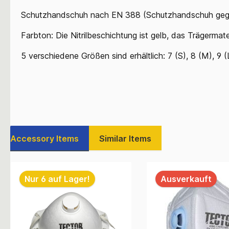
Schutzhandschuh nach EN 388 (Schutzhandschuh geg
Farbton: Die Nitrilbeschichtung ist gelb, das Trägermate
5 verschiedene Größen sind erhältlich: 7 (S), 8 (M), 9 
Accessory Items
Similar Items
Nur 6 auf Lager!
Ausverkauft