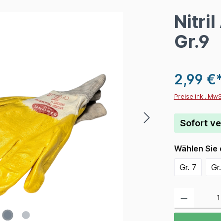
Nitri
Gr.9
2,99 €
Preise inkl. Mw
Sofort ve
Wählen Sie
Gr. 7
Gr