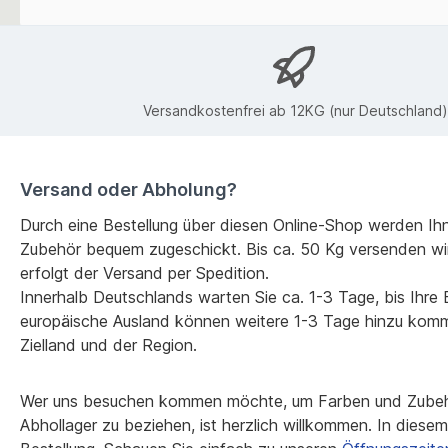
Versandkostenfrei ab 12KG (nur Deutschland)
Versand oder Abholung?
Durch eine Bestellung über diesen Online-Shop werden Ih
Zubehör bequem zugeschickt. Bis ca. 50 Kg versenden wi
erfolgt der Versand per Spedition.
Innerhalb Deutschlands warten Sie ca. 1-3 Tage, bis Ihre Be
europäische Ausland können weitere 1-3 Tage hinzu kom
Zielland und der Region.
Wer uns besuchen kommen möchte, um Farben und Zubehö
Abhollager zu beziehen, ist herzlich willkommen. In diesem F