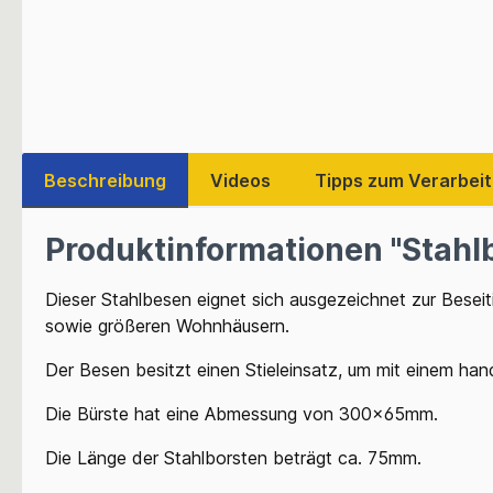
Beschreibung
Videos
Tipps zum Verarbei
Produktinformationen "Stahlb
Dieser Stahlbesen eignet sich ausgezeichnet zur Besei
sowie größeren Wohnhäusern.
Der Besen besitzt einen Stieleinsatz, um mit einem han
Die Bürste hat eine Abmessung von 300x65mm.
Die Länge der Stahlborsten beträgt ca. 75mm.