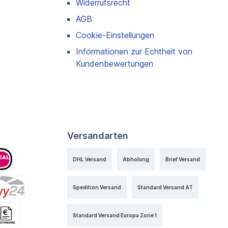
Widerrufsrecht
AGB
Cookie-Einstellungen
Informationen zur Echtheit von
Kundenbewertungen
Versandarten
DHL Versand
Abholung
Brief Versand
Spedition Versand
Standard Versand AT
Standard Versand Europa Zone 1