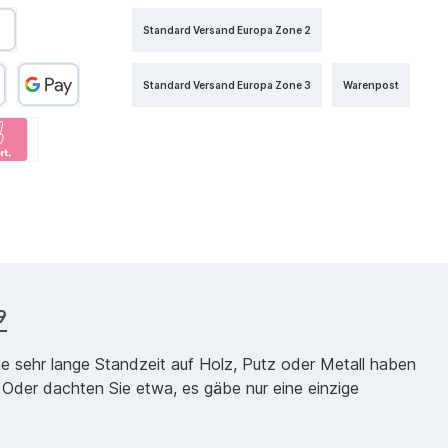
Standard Versand Europa Zone 2
Standard Versand Europa Zone 3
Warenpost
9
ne sehr lange Standzeit auf Holz, Putz oder Metall haben
 Oder dachten Sie etwa, es gäbe nur eine einzige