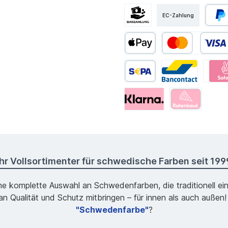
EC-Zahlung
Ihr Vollsortimenter für schwedische Farben seit 199
ne komplette Auswahl an Schwedenfarben, die traditionell ei
 Qualität und Schutz mitbringen – für innen als auch außen!
"Schwedenfarbe"
?