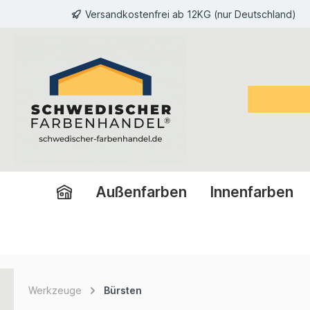
Versandkostenfrei ab 12KG (nur Deutschland)
inhalt springen
Außenfarben
Innenfarben
Werkzeuge
Bürsten