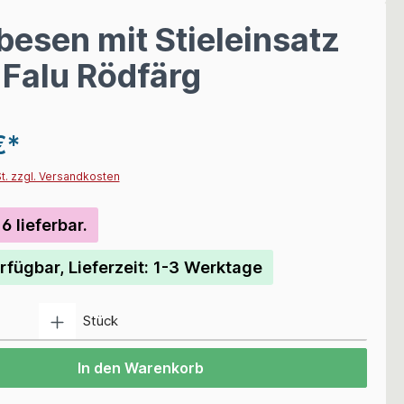
besen mit Stieleinsatz
 Falu Rödfärg
€*
St. zzgl. Versandkosten
6 lieferbar.
rfügbar, Lieferzeit: 1-3 Werktage
Anzahl
Stück
In den Warenkorb