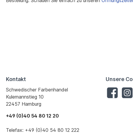
Bestellung. Schauen Sie einfach zu unseren
Öffnungszeite
Kontakt
Unsere Co
Schwedischer Farbenhandel
Kulemannstieg 10
22457 Hamburg
+49 (0)40 54 80 12 20
Telefax: +49 (0)40 54 80 12 222