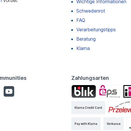
n
vorbei.
Wichtige Informationen
Schwedenrot
FAQ
Verarbeitungstipps
Beratung
Klarna
mmunities
Zahlungsarten
Klarna Credit Card
Pay with Klarna
Vorkasse