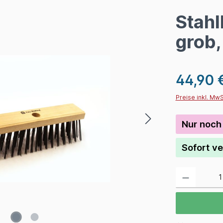
Stahl
grob,
44,90 
Preise inkl. Mw
Nur noch 
Sofort ve