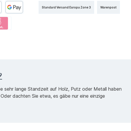
Standard Versand Europa Zone 3
Warenpost
9
ne sehr lange Standzeit auf Holz, Putz oder Metall haben
 Oder dachten Sie etwa, es gäbe nur eine einzige