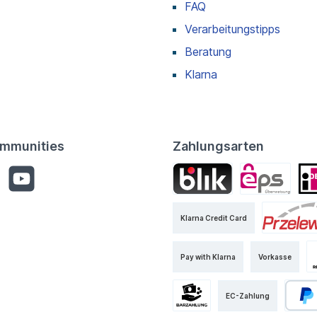
FAQ
Verarbeitungstipps
Beratung
Klarna
mmunities
Zahlungsarten
Klarna Credit Card
Pay with Klarna
Vorkasse
EC-Zahlung