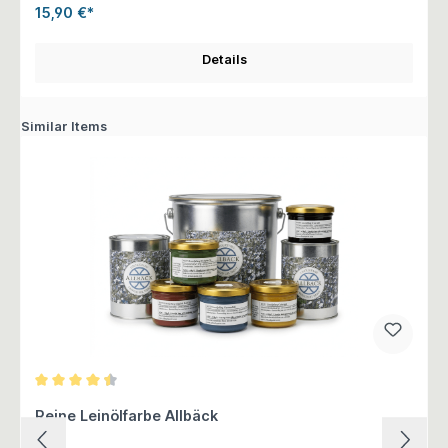
15,90 €*
Details
Similar Items
Durchschnittliche Bewertung von 4.5 von 5 Sternen
Reine Leinölfarbe Allbäck