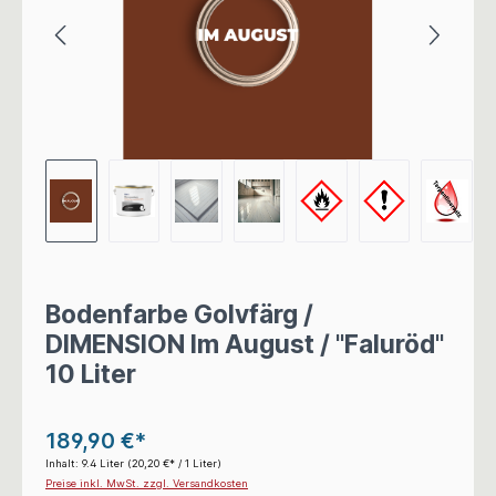
Bodenfarbe Golvfärg /
DIMENSION Im August / "Faluröd"
10 Liter
189,90 €*
Inhalt:
9.4 Liter
(20,20 €* / 1 Liter)
Preise inkl. MwSt. zzgl. Versandkosten