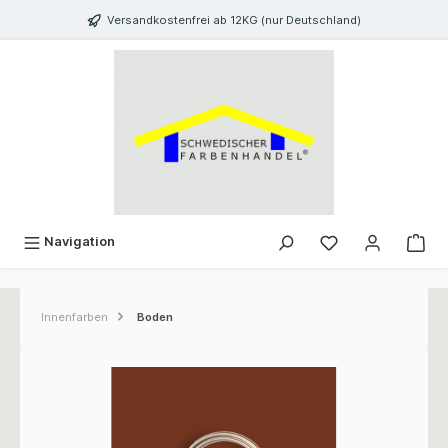
inhalt springen
Versandkostenfrei ab 12KG (nur Deutschland)
Navigation
Innenfarben
Boden