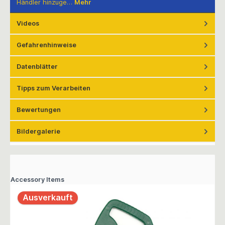
Händler hinzuge…
Mehr
Videos
Gefahrenhinweise
Datenblätter
Tipps zum Verarbeiten
Bewertungen
Bildergalerie
Accessory Items
Ausverkauft