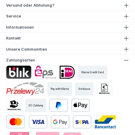
Versand oder Abholung?
Service
Informationen
Kontakt
Unsere Communities
Zahlungsarten
Klarna Credit Card
Pay with Klarna
Vorkasse
EC-Zahlung