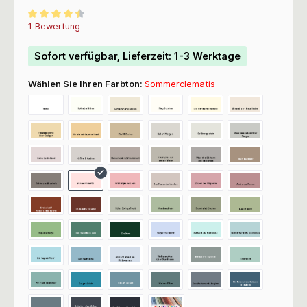
Durchschnittliche Bewertung von 4.5 von 5 Sternen
1 Bewertung
Sofort verfügbar, Lieferzeit: 1-3 Werktage
Wählen Sie Ihren Farbton:
Sommerclematis