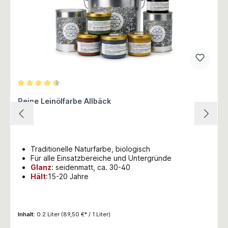
Durchschnittliche Bewertung von 4.5 von 5 Sternen
Reine Leinölfarbe Allbäck
Traditionelle Naturfarbe, biologisch
Für alle Einsatzbereiche und Untergründe
Glanz
:
seidenmatt, ca. 30-40
Hält
:15-20 Jahre
Inhalt:
0.2 Liter
(89,50 €* / 1 Liter)