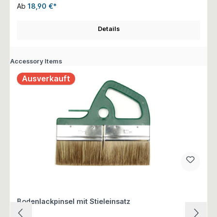
Ab
18,90 €*
Details
Accessory Items
Ausverkauft
Bodenlackpinsel mit Stieleinsatz