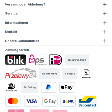
Versand oder Abholung?
Service
Informationen
Kontakt
Unsere Communities
Zahlungsarten
Klarna Credit Card
Pay with Klarna
Vorkasse
EC-Zahlung