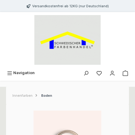
inhalt springen
Versandkostenfrei ab 12KG (nur Deutschland)
Navigation
Innenfarben
Boden