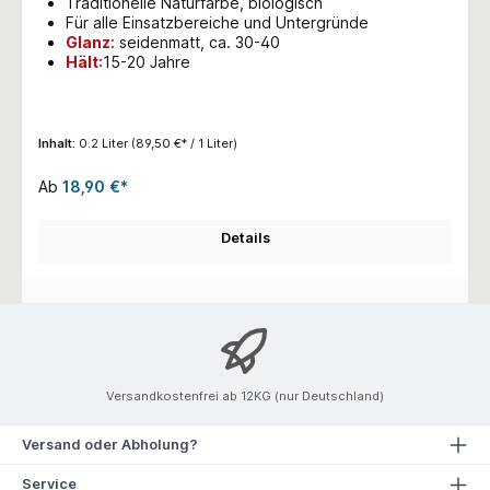
Traditionelle Naturfarbe, biologisch
Für alle Einsatzbereiche und Untergründe
Glanz
:
seidenmatt, ca. 30-40
Hält
:15-20 Jahre
Inhalt:
0.2 Liter
(89,50 €* / 1 Liter)
Ab
18,90 €*
Details
Versandkostenfrei ab 12KG (nur Deutschland)
Versand oder Abholung?
Service