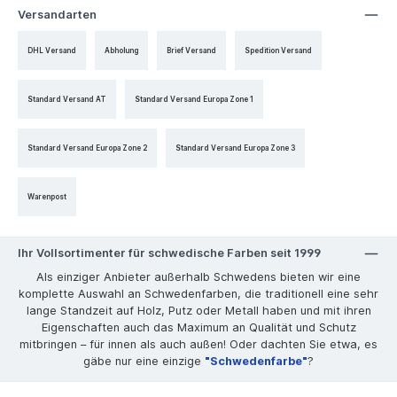
Versandarten
DHL Versand
Abholung
Brief Versand
Spedition Versand
Standard Versand AT
Standard Versand Europa Zone 1
Standard Versand Europa Zone 2
Standard Versand Europa Zone 3
Warenpost
Ihr Vollsortimenter für schwedische Farben seit 1999
Als einziger Anbieter außerhalb Schwedens bieten wir eine
komplette Auswahl an Schwedenfarben, die traditionell eine sehr
lange Standzeit auf Holz, Putz oder Metall haben und mit ihren
Eigenschaften auch das Maximum an Qualität und Schutz
mitbringen – für innen als auch außen! Oder dachten Sie etwa, es
gäbe nur eine einzige
"Schwedenfarbe"
?