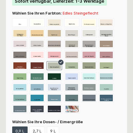
Sofort verfügbar, Lieferzeit: 1-3 Werktage
Wählen Sie Ihren Farbton:
Edles Steingeflecht
Wählen Sie Ihre Dosen- / Eimergröße
0,9 L
2,7 L
9 L