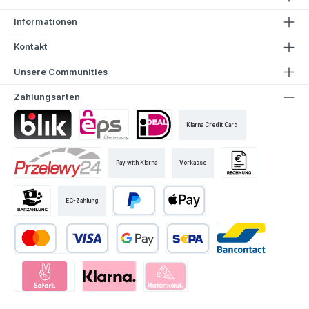
Informationen
Kontakt
Unsere Communities
Zahlungsarten
Klarna Credit Card
Pay with Klarna
Vorkasse
EC-Zahlung