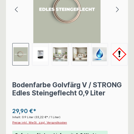
Bodenfarbe Golvfärg V / STRONG
Edles Steingeflecht 0,9 Liter
29,90 €*
Inhalt:
0.9 Liter
(33,22 €* / 1 Liter)
Preise inkl. MwSt. zzgl. Versandkosten