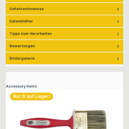
Gefahrenhinweise
Datenblätter
Tipps zum Verarbeiten
Bewertungen
Bildergalerie
Accessory Items
Nur 8 auf Lager!