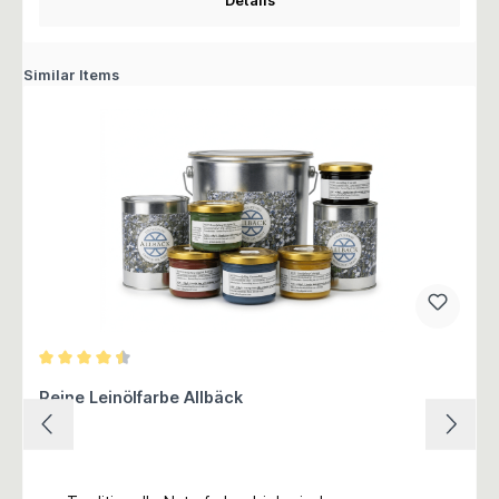
Details
Similar Items
Durchschnittliche Bewertung von 4.5 von 5 Sternen
Reine Leinölfarbe Allbäck