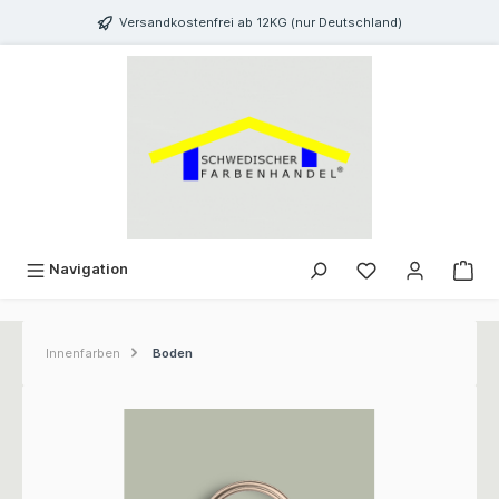
inhalt springen
Versandkostenfrei ab 12KG (nur Deutschland)
Navigation
Innenfarben
Boden