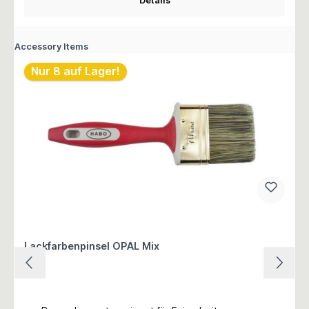
Details
Accessory Items
Nur 8 auf Lager!
Lackfarbenpinsel OPAL Mix