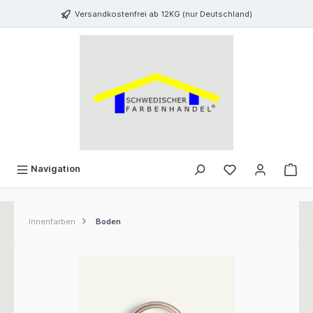
inhalt springen
Versandkostenfrei ab 12KG (nur Deutschland)
Navigation
Innenfarben
Boden