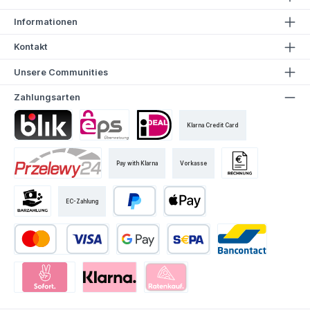
Informationen
Kontakt
Unsere Communities
Zahlungsarten
Klarna Credit Card
Pay with Klarna
Vorkasse
EC-Zahlung