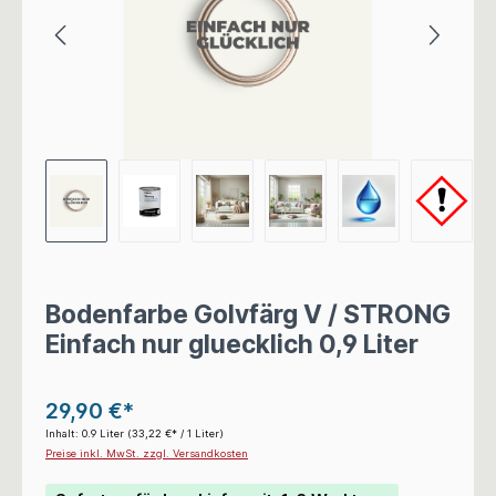
Bodenfarbe Golvfärg V / STRONG
Einfach nur gluecklich 0,9 Liter
29,90 €*
Inhalt:
0.9 Liter
(33,22 €* / 1 Liter)
Preise inkl. MwSt. zzgl. Versandkosten