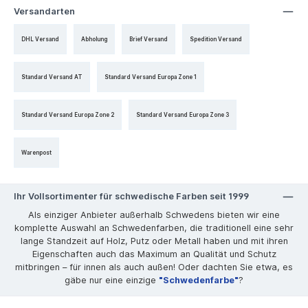
Versandarten
DHL Versand
Abholung
Brief Versand
Spedition Versand
Standard Versand AT
Standard Versand Europa Zone 1
Standard Versand Europa Zone 2
Standard Versand Europa Zone 3
Warenpost
Ihr Vollsortimenter für schwedische Farben seit 1999
Als einziger Anbieter außerhalb Schwedens bieten wir eine
komplette Auswahl an Schwedenfarben, die traditionell eine sehr
lange Standzeit auf Holz, Putz oder Metall haben und mit ihren
Eigenschaften auch das Maximum an Qualität und Schutz
mitbringen – für innen als auch außen! Oder dachten Sie etwa, es
gäbe nur eine einzige
"Schwedenfarbe"
?