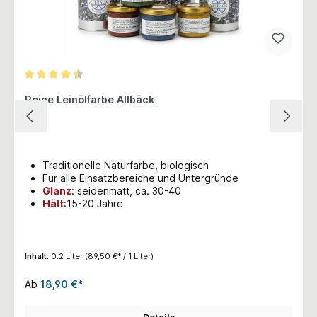
Durchschnittliche Bewertung von 4.5 von 5 Sternen
Reine Leinölfarbe Allbäck
Traditionelle Naturfarbe, biologisch
Für alle Einsatzbereiche und Untergründe
Glanz
:
seidenmatt, ca. 30-40
Hält
:15-20 Jahre
Inhalt:
0.2 Liter
(89,50 €* / 1 Liter)
Ab
18,90 €*