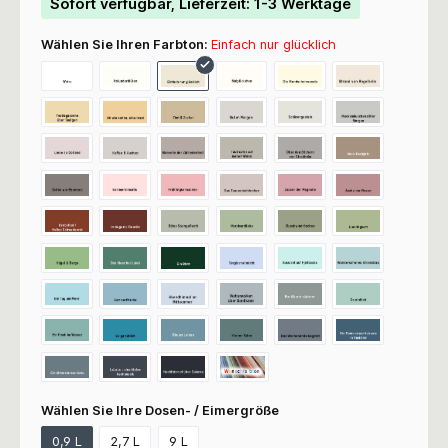
Sofort verfügbar, Lieferzeit: 1-3 Werktage
Wählen Sie Ihren Farbton:
Einfach nur glücklich
Wählen Sie Ihre Dosen- / Eimergröße
0,9 L
2,7 L
9 L