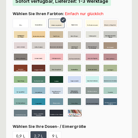
Sofort verfügbar, Lieferzeit: 1-3 Werktage
Wählen Sie Ihren Farbton:
Einfach nur glücklich
Wählen Sie Ihre Dosen- / Eimergröße
0,9 L
2,7 L
9 L