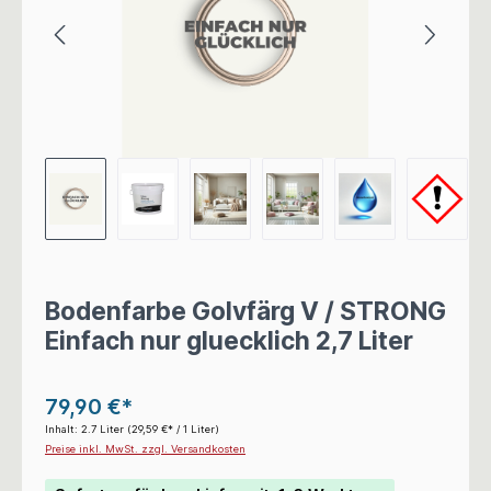
Bodenfarbe Golvfärg V / STRONG
Einfach nur gluecklich 2,7 Liter
79,90 €*
Inhalt:
2.7 Liter
(29,59 €* / 1 Liter)
Preise inkl. MwSt. zzgl. Versandkosten