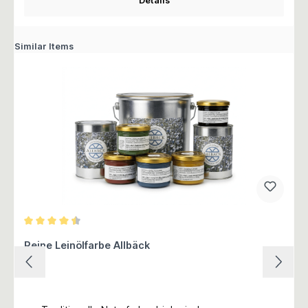
Details
Similar Items
Durchschnittliche Bewertung von 4.5 von 5 Sternen
Reine Leinölfarbe Allbäck