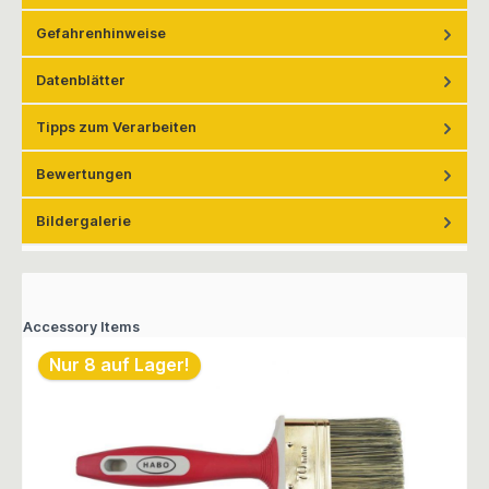
Gefahrenhinweise
Datenblätter
Tipps zum Verarbeiten
Bewertungen
Bildergalerie
Accessory Items
Nur 8 auf Lager!