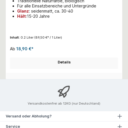
Traditionelle Naturfarbe, biologisch
Für alle Einsatzbereiche und Untergründe
Glanz
:
seidenmatt, ca. 30-40
Hält
:15-20 Jahre
Inhalt:
0.2 Liter
(89,50 €* / 1 Liter)
Ab
18,90 €*
Details
Versandkostenfrei ab 12KG (nur Deutschland)
Versand oder Abholung?
Service