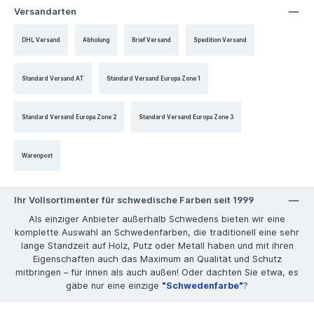
Versandarten
DHL Versand
Abholung
Brief Versand
Spedition Versand
Standard Versand AT
Standard Versand Europa Zone 1
Standard Versand Europa Zone 2
Standard Versand Europa Zone 3
Warenpost
Ihr Vollsortimenter für schwedische Farben seit 1999
Als einziger Anbieter außerhalb Schwedens bieten wir eine
komplette Auswahl an Schwedenfarben, die traditionell eine sehr
lange Standzeit auf Holz, Putz oder Metall haben und mit ihren
Eigenschaften auch das Maximum an Qualität und Schutz
mitbringen – für innen als auch außen! Oder dachten Sie etwa, es
gäbe nur eine einzige
"Schwedenfarbe"
?