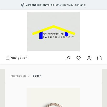
inhalt springen
Versandkostenfrei ab 12KG (nur Deutschland)
Navigation
Innenfarben
Boden