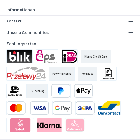
Informationen
Kontakt
Unsere Communities
Zahlungsarten
Klarna Credit Card
Pay with Klarna
Vorkasse
EC-Zahlung