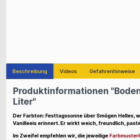
Beschreibung
Videos
Gefahrenhinweise
Produktinformationen "Bode
Liter"
Der Farbton: Festtagssonne über Smögen Helles, w
Vanilleeis erinnert. Er wirkt weich, freundlich, pas
Im Zweifel empfehlen wir, die jeweilige
Farbmuster