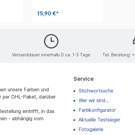
15,90 €*
Versanddauer innerhalb D ca. 1-3 Tage
Tel. Beratung:
+
Service
nen unsere Farben und
Stichwortsuche
r per DHL-Paket, darüber
Wer wir sind...
Farbkonfigurator
stellung eintrifft, in das
men - abhängig vom
Aktuelle Testsieger
Fotogalerie