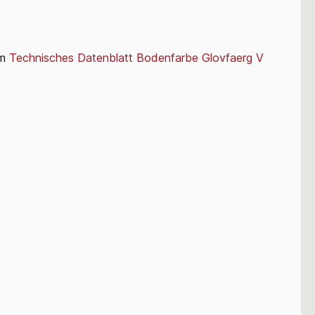
im
Technisches Datenblatt Bodenfarbe Glovfaerg V