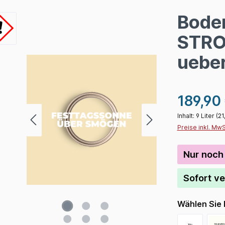
Boden
STRO
ueber
189,90
Inhalt:
9 Liter
(21
Preise inkl. Mw
Nur noch 
Sofort ve
Wählen Sie 