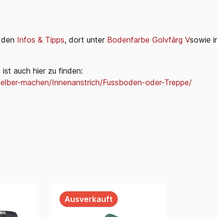
i den
Infos & Tipps
, dort unter
Bodenfarbe Golvfärg V
sowie 
ist auch hier zu finden:
-selber-machen/Innenanstrich/Fussboden-oder-Treppe/
Ausverkauft