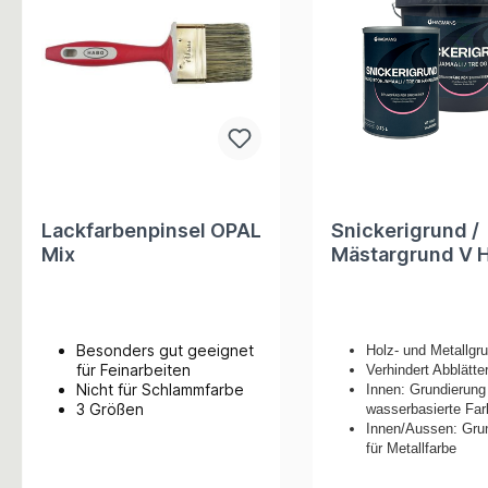
Lackfarbenpinsel OPAL
Snickerigrund /
Mix
Mästargrund V Holz &
Metallgrundiere
Besonders gut geeignet
Holz- und Metallgr
für Feinarbeiten
Verhindert Abblätte
Nicht für Schlammfarbe
Innen: Grundierung 
3 Größen
wasserbasierte Far
Innen/Aussen: Gru
für Metallfarbe