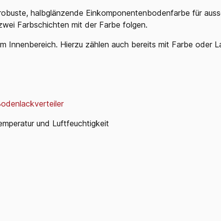
robuste, halbglänzende Einkomponentenbodenfarbe für aussc
zwei Farbschichten mit der Farbe folgen.
im Innenbereich. Hierzu zählen auch bereits mit Farbe oder 
odenlackverteiler
emperatur und Luftfeuchtigkeit