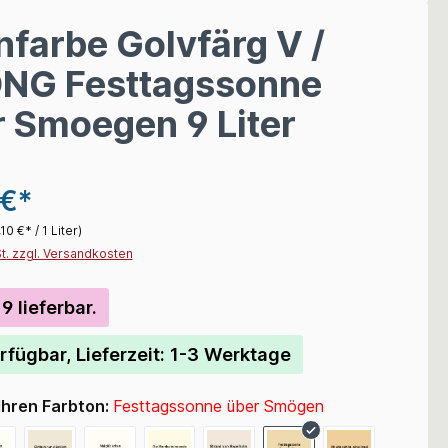
farbe Golvfärg V /
NG Festtagssonne
 Smoegen 9 Liter
 €*
,10 €* / 1 Liter)
St. zzgl. Versandkosten
9 lieferbar.
rfügbar, Lieferzeit: 1-3 Werktage
Ihren Farbton:
Festtagssonne über Smögen