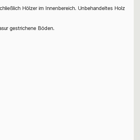
hließlich Hölzer im Innenbereich. Unbehandeltes Holz
Lasur gestrichene Böden.