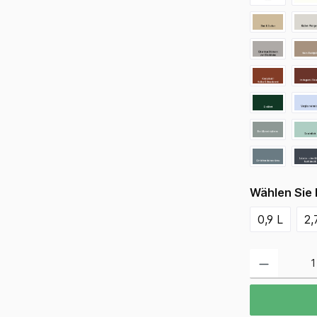
Wählen Sie 
0,9 L
2,