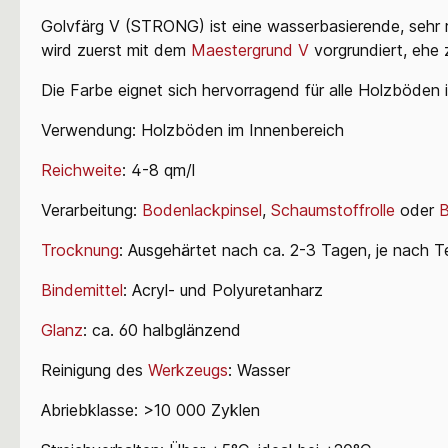
Golvfärg V (STRONG) ist eine wasserbasierende, sehr 
wird zuerst mit dem
Maestergrund V
vorgrundiert, ehe 
Die Farbe eignet sich hervorragend für alle Holzböden 
Verwendung: Holzböden im Innenbereich
Reichweite
: 4-8 qm/l
Verarbeitung:
Bodenlackpinsel
,
Schaumstoffrolle
oder
B
Trocknung
: Ausgehärtet nach ca. 2-3 Tagen, je nach T
Bindemittel
: Acryl- und Polyuretanharz
Glanz
: ca. 60 halbglänzend
Reinigung des
Werkzeugs
: Wasser
Abriebklasse: >10 000 Zyklen