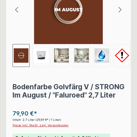
Bodenfarbe Golvfärg V / STRONG
Im August / "Faluroed" 2,7 Liter
79,90 €*
Inhalt:
2.7 Liter
(29,59 €* / 1 Liter)
Preise inkl. MwSt. zzgl. Versandkosten