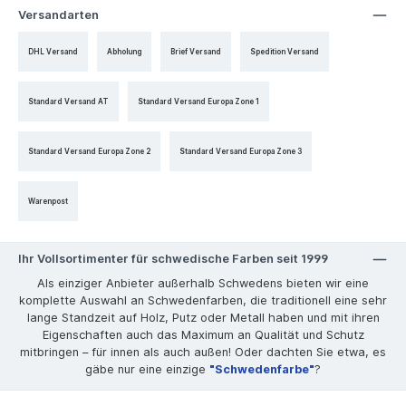
Versandarten
DHL Versand
Abholung
Brief Versand
Spedition Versand
Standard Versand AT
Standard Versand Europa Zone 1
Standard Versand Europa Zone 2
Standard Versand Europa Zone 3
Warenpost
Ihr Vollsortimenter für schwedische Farben seit 1999
Als einziger Anbieter außerhalb Schwedens bieten wir eine
komplette Auswahl an Schwedenfarben, die traditionell eine sehr
lange Standzeit auf Holz, Putz oder Metall haben und mit ihren
Eigenschaften auch das Maximum an Qualität und Schutz
mitbringen – für innen als auch außen! Oder dachten Sie etwa, es
gäbe nur eine einzige
"Schwedenfarbe"
?