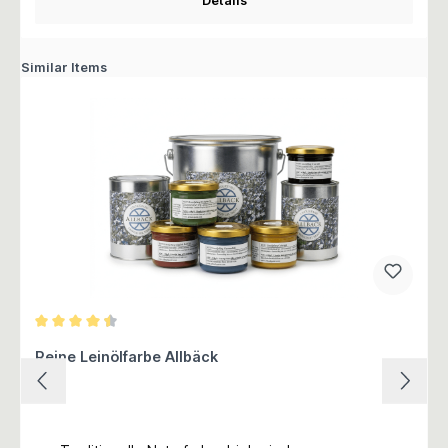
Details
Similar Items
Durchschnittliche Bewertung von 4.5 von 5 Sternen
Reine Leinölfarbe Allbäck