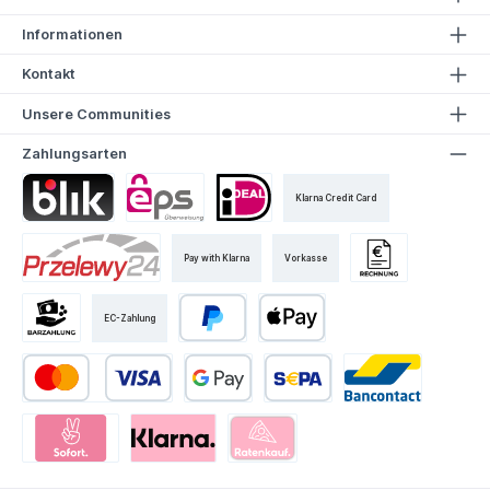
Informationen
Kontakt
Unsere Communities
Zahlungsarten
Klarna Credit Card
Pay with Klarna
Vorkasse
EC-Zahlung