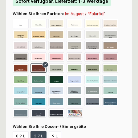
Sofort verfügbar, Lieferzeit: 1-3 Werktage
Wählen Sie Ihren Farbton:
Im August / "Faluröd"
Wählen Sie Ihre Dosen- / Eimergröße
0,9 L
2,7 L
9 L