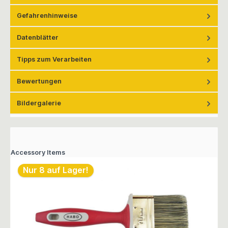
Gefahrenhinweise
Datenblätter
Tipps zum Verarbeiten
Bewertungen
Bildergalerie
Accessory Items
Nur 8 auf Lager!