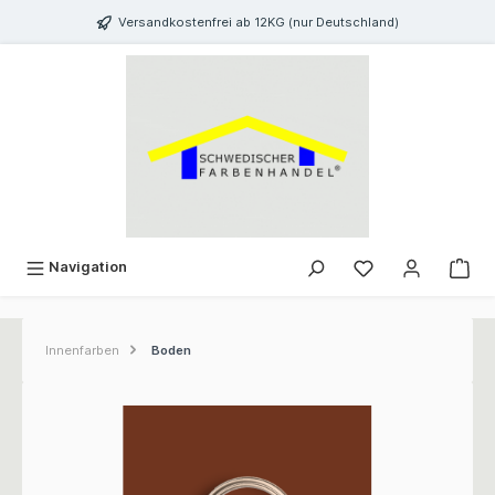
inhalt springen
Versandkostenfrei ab 12KG (nur Deutschland)
Navigation
Innenfarben
Boden