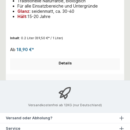
Traditionelle Naturfarbe, biologisch
Für alle Einsatzbereiche und Untergründe
Glanz
:
seidenmatt, ca. 30-40
Hält
:15-20 Jahre
Inhalt:
0.2 Liter
(89,50 €* / 1 Liter)
Ab
18,90 €*
Details
Versandkostenfrei ab 12KG (nur Deutschland)
Versand oder Abholung?
Service