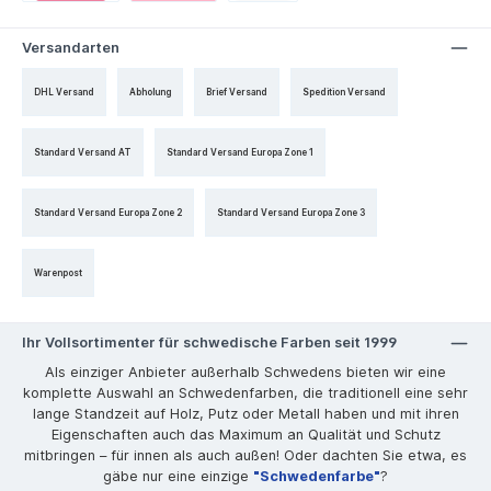
Versandarten
DHL Versand
Abholung
Brief Versand
Spedition Versand
Standard Versand AT
Standard Versand Europa Zone 1
Standard Versand Europa Zone 2
Standard Versand Europa Zone 3
Warenpost
Ihr Vollsortimenter für schwedische Farben seit 1999
Als einziger Anbieter außerhalb Schwedens bieten wir eine
komplette Auswahl an Schwedenfarben, die traditionell eine sehr
lange Standzeit auf Holz, Putz oder Metall haben und mit ihren
Eigenschaften auch das Maximum an Qualität und Schutz
mitbringen – für innen als auch außen! Oder dachten Sie etwa, es
gäbe nur eine einzige
"Schwedenfarbe"
?