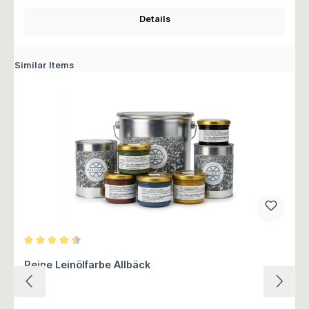
Details
Similar Items
Durchschnittliche Bewertung von 4.5 von 5 Sternen
Reine Leinölfarbe Allbäck