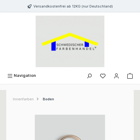
inhalt springen
Versandkostenfrei ab 12KG (nur Deutschland)
Navigation
Innenfarben
Boden