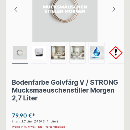
Bodenfarbe Golvfärg V / STRONG
Mucksmaeuschenstiller Morgen
2,7 Liter
79,90 €*
Inhalt:
2.7 Liter
(29,59 €* / 1 Liter)
Preise inkl. MwSt. zzgl. Versandkosten