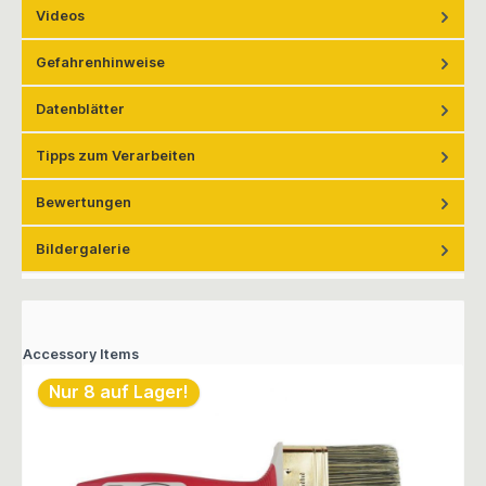
Videos
Gefahrenhinweise
Datenblätter
Tipps zum Verarbeiten
Bewertungen
Bildergalerie
Accessory Items
Nur 8 auf Lager!