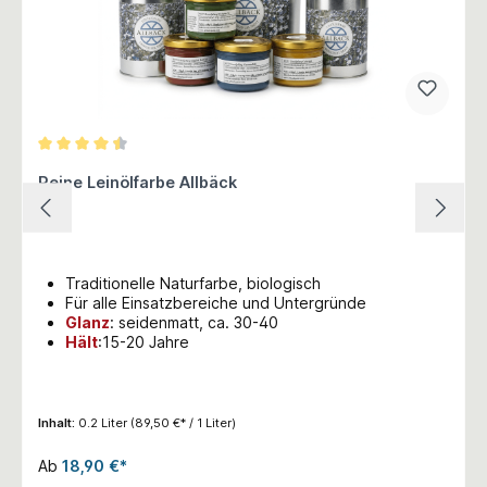
Durchschnittliche Bewertung von 4.5 von 5 Sternen
Reine Leinölfarbe Allbäck
Traditionelle Naturfarbe, biologisch
Für alle Einsatzbereiche und Untergründe
Glanz
:
seidenmatt, ca. 30-40
Hält
:15-20 Jahre
Inhalt:
0.2 Liter
(89,50 €* / 1 Liter)
Ab
18,90 €*