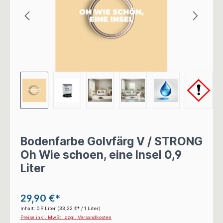
Bodenfarbe Golvfärg V / STRONG
Oh Wie schoen, eine Insel 0,9
Liter
29,90 €*
Inhalt:
0.9 Liter
(33,22 €* / 1 Liter)
Preise inkl. MwSt. zzgl. Versandkosten