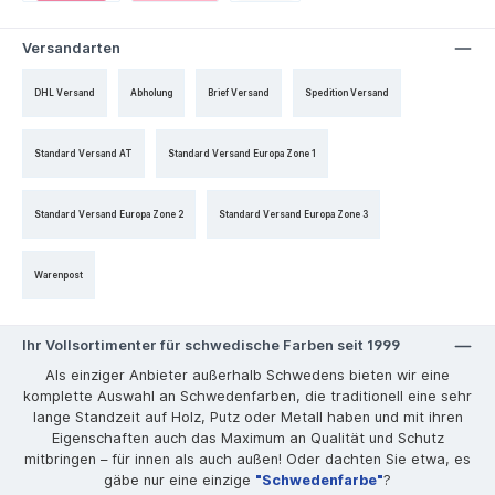
Versandarten
DHL Versand
Abholung
Brief Versand
Spedition Versand
Standard Versand AT
Standard Versand Europa Zone 1
Standard Versand Europa Zone 2
Standard Versand Europa Zone 3
Warenpost
Ihr Vollsortimenter für schwedische Farben seit 1999
Als einziger Anbieter außerhalb Schwedens bieten wir eine
komplette Auswahl an Schwedenfarben, die traditionell eine sehr
lange Standzeit auf Holz, Putz oder Metall haben und mit ihren
Eigenschaften auch das Maximum an Qualität und Schutz
mitbringen – für innen als auch außen! Oder dachten Sie etwa, es
gäbe nur eine einzige
"Schwedenfarbe"
?