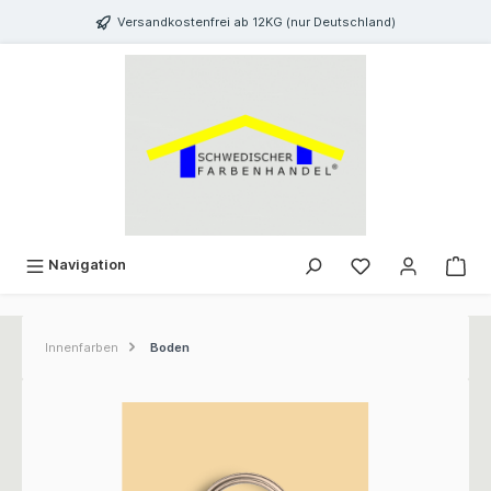
inhalt springen
Versandkostenfrei ab 12KG (nur Deutschland)
Navigation
Innenfarben
Boden