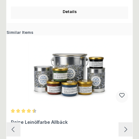
Details
Similar Items
Durchschnittliche Bewertung von 4.5 von 5 Sternen
Reine Leinölfarbe Allbäck