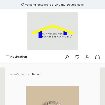
inhalt springen
Versandkostenfrei ab 12KG (nur Deutschland)
Navigation
Innenfarben
Boden