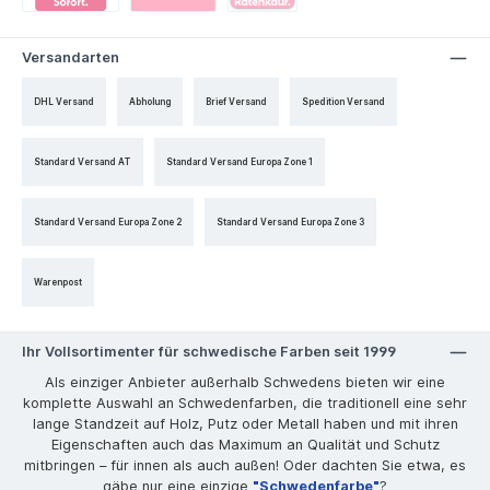
Versandarten
DHL Versand
Abholung
Brief Versand
Spedition Versand
Standard Versand AT
Standard Versand Europa Zone 1
Standard Versand Europa Zone 2
Standard Versand Europa Zone 3
Warenpost
Ihr Vollsortimenter für schwedische Farben seit 1999
Als einziger Anbieter außerhalb Schwedens bieten wir eine
komplette Auswahl an Schwedenfarben, die traditionell eine sehr
lange Standzeit auf Holz, Putz oder Metall haben und mit ihren
Eigenschaften auch das Maximum an Qualität und Schutz
mitbringen – für innen als auch außen! Oder dachten Sie etwa, es
gäbe nur eine einzige
"Schwedenfarbe"
?