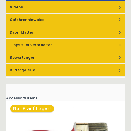
Videos
Gefahrenhinweise
Datenblätter
Tipps zum Verarbeiten
Bewertungen
Bildergalerie
Accessory Items
Nur 8 auf Lager!