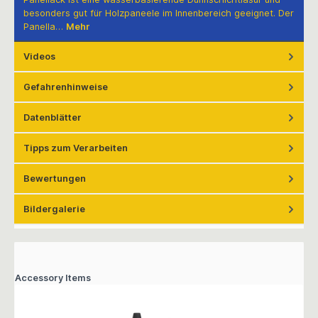
besonders gut für Holzpaneele im Innenbereich geeignet. Der
Panella…
Mehr
Videos
Gefahrenhinweise
Datenblätter
Tipps zum Verarbeiten
Bewertungen
Bildergalerie
Accessory Items