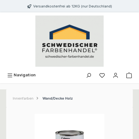
inhalt springen
Versandkostenfrei ab 12KG (nur Deutschland)
Navigation
Innenfarben
Wand/Decke Holz