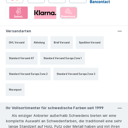
Versandarten
DHL Versand
Abholung
Brief Versand
Spedition Versand
Standard Versand AT
Standard Versand Europa Zone 1
Standard Versand Europa Zone 2
Standard Versand Europa Zone 3
Warenpost
Ihr Vollsortimenter für schwedische Farben seit 1999
Als einziger Anbieter außerhalb Schwedens bieten wir eine
komplette Auswahl an Schwedenfarben, die traditionell eine sehr
lange Standzeit auf Holz, Putz oder Metall haben und mit ihren