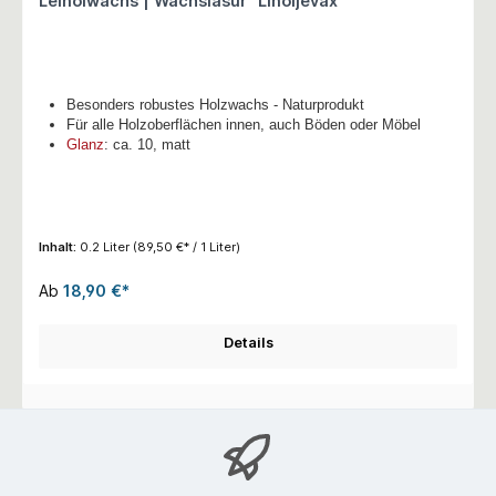
Leinölwachs | Wachslasur "Linoljevax"
Besonders robustes Holzwachs - Naturprodukt
Für alle Holzoberflächen innen, auch Böden oder Möbel
Glanz
: ca. 10, matt
Inhalt:
0.2 Liter
(89,50 €* / 1 Liter)
Ab
18,90 €*
Details