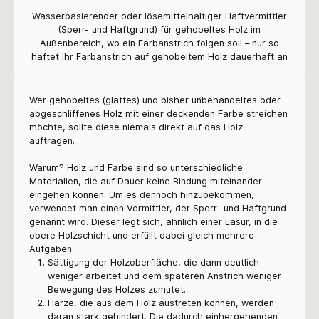
Wasserbasierender oder lösemittelhaltiger Haftvermittler
(Sperr- und Haftgrund) für gehobeltes Holz im
Außenbereich, wo ein Farbanstrich folgen soll – nur so
haftet Ihr Farbanstrich auf gehobeltem Holz dauerhaft an
Wer gehobeltes (glattes) und bisher unbehandeltes oder
abgeschliffenes Holz mit einer deckenden Farbe streichen
möchte, sollte diese niemals direkt auf das Holz
auftragen.
Warum? Holz und Farbe sind so unterschiedliche
Materialien, die auf Dauer keine Bindung miteinander
eingehen können. Um es dennoch hinzubekommen,
verwendet man einen Vermittler, der Sperr- und Haftgrund
genannt wird. Dieser legt sich, ähnlich einer Lasur, in die
obere Holzschicht und erfüllt dabei gleich mehrere
Aufgaben:
Sättigung der Holzoberfläche, die dann deutlich
weniger arbeitet und dem späteren Anstrich weniger
Bewegung des Holzes zumutet.
Harze, die aus dem Holz austreten können, werden
daran stark gehindert. Die dadurch einhergehenden