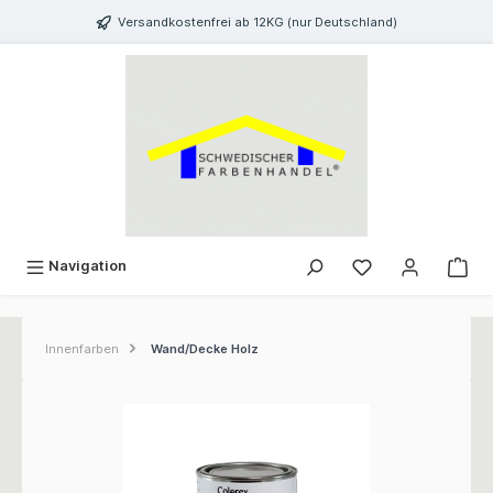
inhalt springen
Versandkostenfrei ab 12KG (nur Deutschland)
Navigation
Innenfarben
Wand/Decke Holz