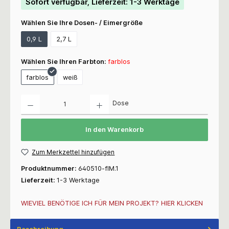
Sofort verfügbar, Lieferzeit: 1-3 Werktage
Wählen Sie Ihre Dosen- / Eimergröße
0,9 L
2,7 L
Wählen Sie Ihren Farbton:
farblos
farblos
weiß
Anzahl
Dose
In den Warenkorb
Zum Merkzettel hinzufügen
Produktnummer:
640510-flM.1
Lieferzeit:
1-3 Werktage
WIEVIEL BENÖTIGE ICH FÜR MEIN PROJEKT? HIER KLICKEN