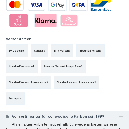
Versandarten
DHL Versand
Abholung
Brief Versand
Spedition Versand
Standard Versand AT
Standard Versand Europa Zone 1
Standard Versand Europa Zone 2
Standard Versand Europa Zone 3
Warenpost
Ihr Vollsortimenter für schwedische Farben seit 1999
Als einziger Anbieter außerhalb Schwedens bieten wir eine