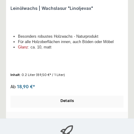
Leinölwachs | Wachslasur "Linoljevax"
Besonders robustes Holzwachs - Naturprodukt
Für alle Holzoberflächen innen, auch Böden oder Möbel
Glanz
: ca. 10, matt
Inhalt:
0.2 Liter
(89,50 €* / 1 Liter)
Ab
18,90 €*
Details