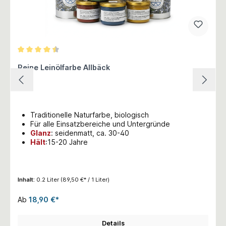
Durchschnittliche Bewertung von 4.5 von 5 Sternen
Reine Leinölfarbe Allbäck
Traditionelle Naturfarbe, biologisch
Für alle Einsatzbereiche und Untergründe
Glanz
:
seidenmatt, ca. 30-40
Hält
:15-20 Jahre
Inhalt:
0.2 Liter
(89,50 €* / 1 Liter)
Ab
18,90 €*
Details