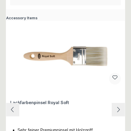
Accessory Items
Lackfarbenpinsel Royal Soft
Sehr feiner Premiumpinsel mit Holzgriff