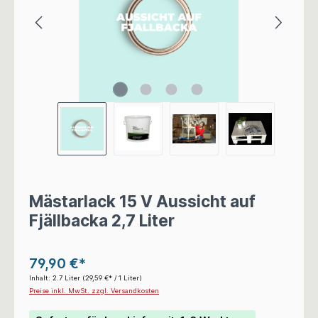
Mästarlack 15 V Aussicht auf
Fjällbacka 2,7 Liter
79,90 €*
Inhalt:
2.7 Liter
(29,59 €* / 1 Liter)
Preise inkl. MwSt. zzgl. Versandkosten