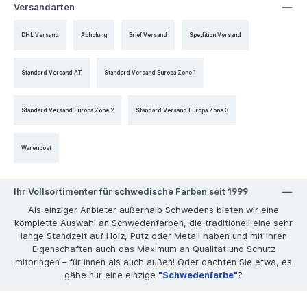
Versandarten
DHL Versand
Abholung
Brief Versand
Spedition Versand
Standard Versand AT
Standard Versand Europa Zone 1
Standard Versand Europa Zone 2
Standard Versand Europa Zone 3
Warenpost
Ihr Vollsortimenter für schwedische Farben seit 1999
Als einziger Anbieter außerhalb Schwedens bieten wir eine
komplette Auswahl an Schwedenfarben, die traditionell eine sehr
lange Standzeit auf Holz, Putz oder Metall haben und mit ihren
Eigenschaften auch das Maximum an Qualität und Schutz
mitbringen – für innen als auch außen! Oder dachten Sie etwa, es
gäbe nur eine einzige
"Schwedenfarbe"
?