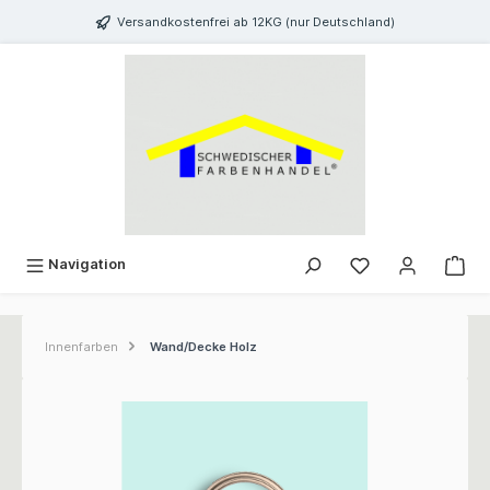
inhalt springen
Versandkostenfrei ab 12KG (nur Deutschland)
Navigation
Innenfarben
Wand/Decke Holz