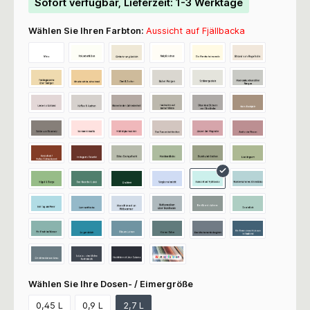
Sofort verfügbar, Lieferzeit: 1-3 Werktage
Wählen Sie Ihren Farbton:
Aussicht auf Fjällbacka
Wählen Sie Ihre Dosen- / Eimergröße
0,45 L
0,9 L
2,7 L