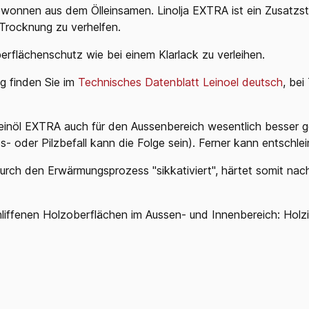
wonnen aus dem Ölleinsamen. Linolja EXTRA ist ein Zusatzstof
 Trocknung zu verhelfen.
rflächenschutz wie bei einem Klarlack zu verleihen.
g finden Sie im
Technisches Datenblatt Leinoel deutsch
,
bei
inöl EXTRA auch für den Aussenbereich wesentlich besser gee
 oder Pilzbefall kann die Folge sein). Ferner kann entschlei
rch den Erwärmungsprozess "sikkativiert", härtet somit nach
iffenen Holzoberflächen im Aussen- und Innenbereich: Holzi