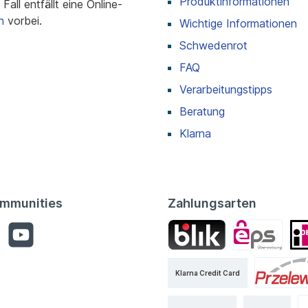
Produktinformationen
all entfällt eine Online-
n
vorbei.
Wichtige Informationen
Schwedenrot
FAQ
Verarbeitungstipps
Beratung
Klarna
mmunities
Zahlungsarten
Klarna Credit Card