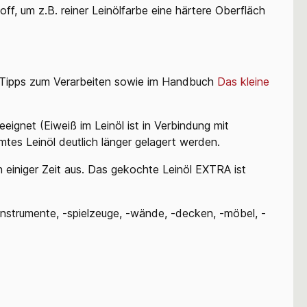
f, um z.B. reiner Leinölfarbe eine härtere Oberfläch
 Tipps zum Verarbeiten sowie im Handbuch
Das kleine
ignet (Eiweiß im Leinöl ist in Verbindung mit
mtes Leinöl deutlich länger gelagert werden.
 einiger Zeit aus. Das gekochte Leinöl EXTRA ist
nstrumente, -spielzeuge, -wände, -decken, -möbel, -