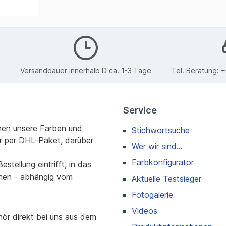
Versanddauer innerhalb D ca. 1-3 Tage
Tel. Beratung:
+
Service
nen unsere Farben und
Stichwortsuche
r per DHL-Paket, darüber
Wer wir sind...
Farbkonfigurator
stellung eintrifft, in das
men - abhängig vom
Aktuelle Testsieger
Fotogalerie
Videos
r direkt bei uns aus dem