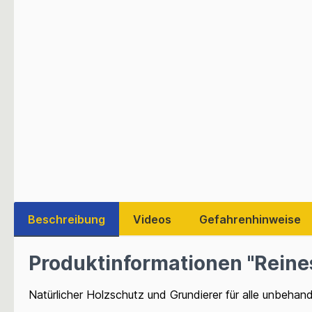
Beschreibung
Videos
Gefahrenhinweise
Produktinformationen "Reines
Natürlicher Holzschutz und Grundierer für alle unbeha