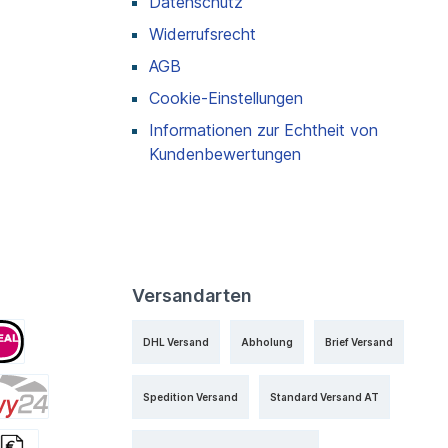
Datenschutz
Widerrufsrecht
AGB
Cookie-Einstellungen
Informationen zur Echtheit von
Kundenbewertungen
Versandarten
DHL Versand
Abholung
Brief Versand
Spedition Versand
Standard Versand AT