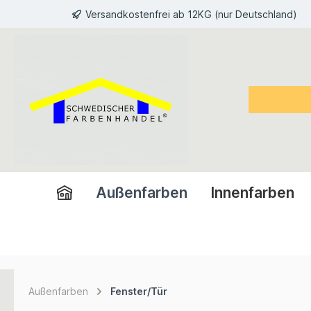
Versandkostenfrei ab 12KG (nur Deutschland)
inhalt springen
Außenfarben
Innenfarben
Außenfarben
Fenster/Tür