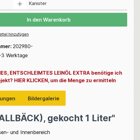
Kanister
In den Warenkorb
ttel hinzufügen
mmer:
202980-
-3 Werktage
INES, ENTSCHLEIMTES LEINÖL EXTRA benötige ich
ojekt? HIER KLICKEN, um die Menge zu ermitteln
ungen
Bildergalerie
ALLBÄCK), gekocht 1 Liter"
ssen- und Innenbereich