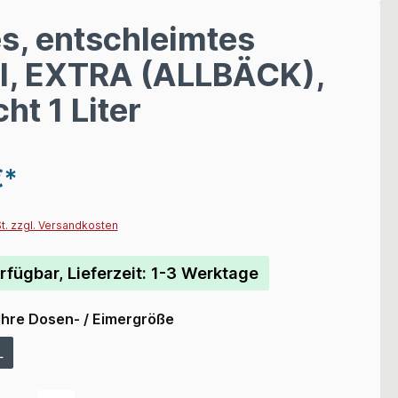
s, entschleimtes
öl, EXTRA (ALLBÄCK),
ht 1 Liter
€*
St. zzgl. Versandkosten
rfügbar, Lieferzeit: 1-3 Werktage
Ihre Dosen- / Eimergröße
L
Anzahl