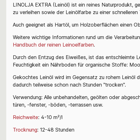
LINOLJA EXTRA (Leinöl) ist ein reines Naturprodukt, ge
zu verleihen sowie der Leinölfarbe zu einer schnelleren
Auch geeignet als Hartöl, um Holzoberflächen einen Obe
Weitere wichtige Informationen rund um die Verarbeitun
Handbuch der reinen Leinoelfarben
.
Durch den Entzug des Eiweißes, ist das entschleimte Le
Feuchtigkeit ein Nährboden für organische Stoffe: Moos-
Gekochtes Leinöl wird im Gegensatz zu rohem Leinöl du
dadurch teilweise schon nach Stunden "trocken".
Verwendung: Alle unbehandelten, geölten oder abgeschl
türen, -fenster, -böden, -terrassen usw.
Reichweite
: 4-10 m²/l
Trocknung
: 12-48 Stunden