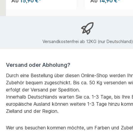
Ab
15,90 €*
Ab
14,90 €*
Versandkostenfrei ab 12KG (nur Deutschland)
Versand oder Abholung?
Durch eine Bestellung über diesen Online-Shop werden Ih
Zubehör bequem zugeschickt. Bis ca. 50 Kg versenden wi
erfolgt der Versand per Spedition.
Innerhalb Deutschlands warten Sie ca. 1-3 Tage, bis Ihre Be
europäische Ausland können weitere 1-3 Tage hinzu kom
Zielland und der Region.
Wer uns besuchen kommen möchte, um Farben und Zubehö