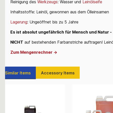
Reinigung des
Werkzeugs
: Wasser und
Leinölseife
Inhaltsstoffe: Leinöl, gewonnen aus dem Ölleinsamen
Lagerung
: Ungeöffnet bis zu 5 Jahre
Es ist absolut ungefährlich für Mensch und Natur -
NICHT
auf bestehenden Farbanstriche auftragen! Leinö
Zum Mengenrechner ->
Similar Items
Accessory Items