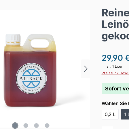
Reine
Lein
gekoc
29,90 
Inhalt:
1 Liter
Preise inkl. Mw
Sofort ve
Wählen Sie 
0,2 L
1 