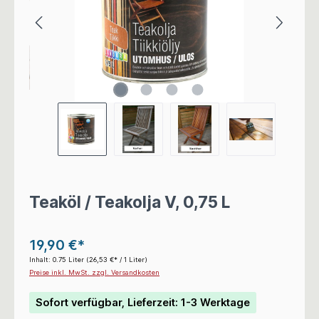
Teaköl / Teakolja V, 0,75 L
19,90 €*
Inhalt:
0.75 Liter
(26,53 €* / 1 Liter)
Preise inkl. MwSt. zzgl. Versandkosten
Sofort verfügbar, Lieferzeit: 1-3 Werktage