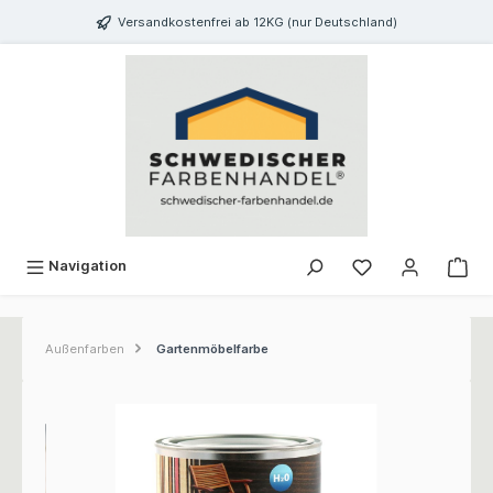
inhalt springen
Versandkostenfrei ab 12KG (nur Deutschland)
Navigation
Außenfarben
Gartenmöbelfarbe