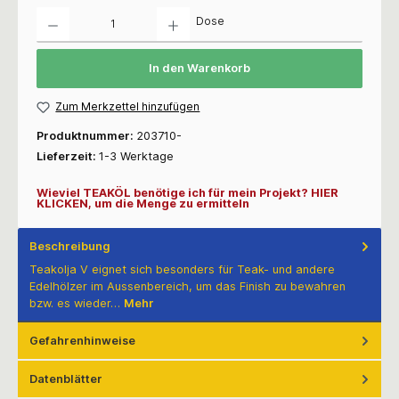
Anzahl
Dose
In den Warenkorb
Zum Merkzettel hinzufügen
Produktnummer:
203710-
Lieferzeit:
1-3 Werktage
Wieviel TEAKÖL benötige ich für mein Projekt? HIER
KLICKEN, um die Menge zu ermitteln
Beschreibung
Teakolja V eignet sich besonders für Teak- und andere
Edelhölzer im Aussenbereich, um das Finish zu bewahren
bzw. es wieder…
Mehr
Gefahrenhinweise
Datenblätter