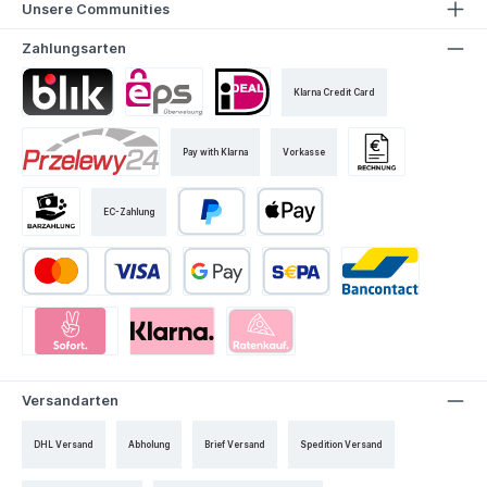
Unsere Communities
Zahlungsarten
Klarna Credit Card
Pay with Klarna
Vorkasse
EC-Zahlung
Versandarten
DHL Versand
Abholung
Brief Versand
Spedition Versand