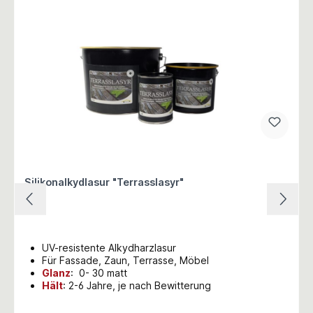
Silikonalkydlasur "Terrasslasyr"
UV-resistente Alkydharzlasur
Für Fassade, Zaun, Terrasse, Möbel
Glanz
: 0- 30 matt
Hält
: 2-6 Jahre, je nach Bewitterung