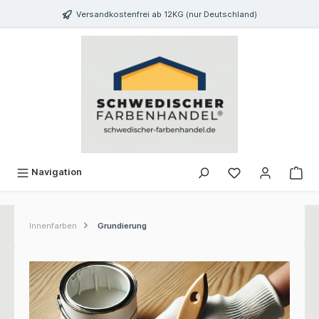
inhalt springen
Versandkostenfrei ab 12KG (nur Deutschland)
Navigation
Innenfarben
Grundierung