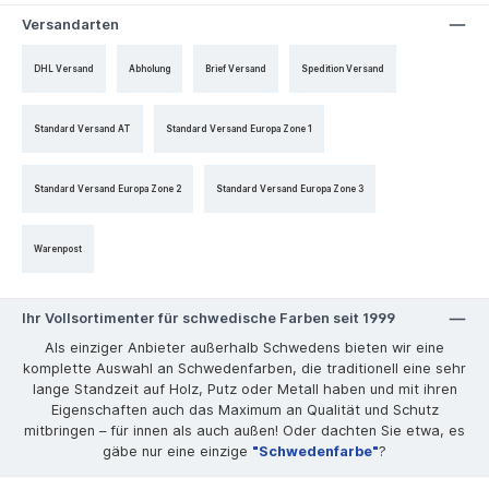
Versandarten
DHL Versand
Abholung
Brief Versand
Spedition Versand
Standard Versand AT
Standard Versand Europa Zone 1
Standard Versand Europa Zone 2
Standard Versand Europa Zone 3
Warenpost
Ihr Vollsortimenter für schwedische Farben seit 1999
Als einziger Anbieter außerhalb Schwedens bieten wir eine
komplette Auswahl an Schwedenfarben, die traditionell eine sehr
lange Standzeit auf Holz, Putz oder Metall haben und mit ihren
Eigenschaften auch das Maximum an Qualität und Schutz
mitbringen – für innen als auch außen! Oder dachten Sie etwa, es
gäbe nur eine einzige
"Schwedenfarbe"
?