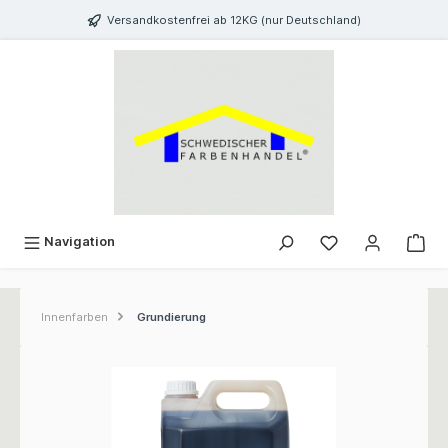
inhalt springen
Versandkostenfrei ab 12KG (nur Deutschland)
Navigation
Innenfarben
Grundierung