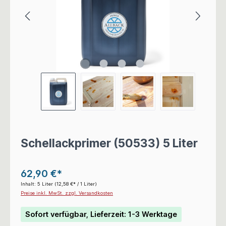
Schellackprimer (50533) 5 Liter
62,90 €*
Inhalt:
5 Liter
(12,58 €* / 1 Liter)
Preise inkl. MwSt. zzgl. Versandkosten
Sofort verfügbar, Lieferzeit: 1-3 Werktage