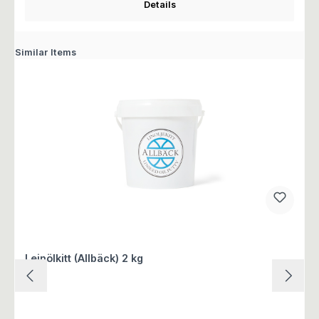
Details
Similar Items
Leinölkitt (Allbäck) 2 kg