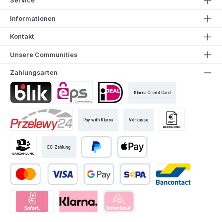
Service
Informationen
Kontakt
Unsere Communities
Zahlungsarten
Klarna Credit Card
Pay with Klarna
Vorkasse
EC-Zahlung