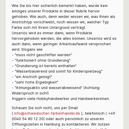
Wie Sie bis hier sicherlich bemerkt haben, wurde kein
einziges unserer Produkte in dieser Rubrik hervor
gehoben. Wie auch, denn weder wissen wir, was Ihnen als
Anstrichtyp vorschwebt, noch wissen wir, welcher Typ
Farbe sich mit Ihrem Untergrund verträgt.
Unseriös wird es immer dann, wenn Produkte
hervorgehoben werden, die alles können. Unseriös wird es
auch dann, wenn geringer Arbeitsaufwand versprochen
wird. Slogans wie
- "muss nicht geschliffen werden"
- "funktioniert ohne Grundierung"
- "Grundierung ist bereits enthalten"
- "Wasserbasierend und somit für Kinderspielzeug"
- "ein Anstrich genügt"
- "sehr hohe Ergiebigkeit"
- "Atmungsaktiv und wasserabweisend" (Achtung:
Widerspruch in sich!)
triggern viele Hobbyhandwerker und Handwerkerinnen.
Scheuen Sie sich nicht, uns per Email
(
info@schwedischer-farbenhandel.de
), telefonisch ( +49
(0)40 54 80 12 20) oder auch persönlich zu unseren
Öffnungszeiten in Hamburg zu kontaktieren. Wir nutzen