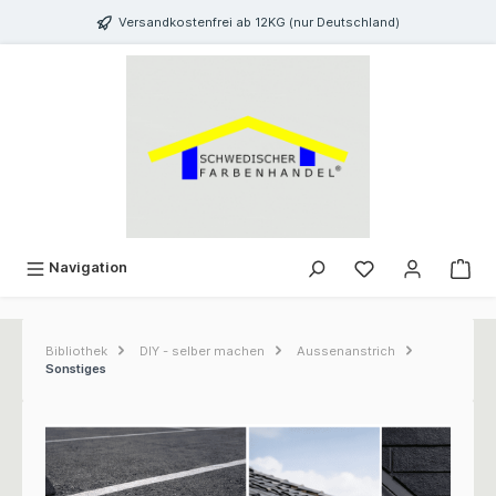
inhalt springen
Versandkostenfrei ab 12KG (nur Deutschland)
Navigation
Bibliothek
DIY - selber machen
Aussenanstrich
Sonstiges