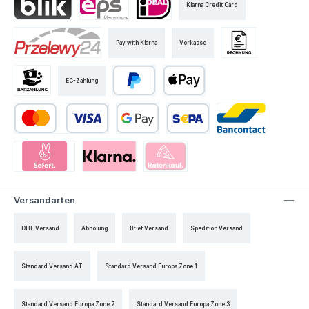
Klarna Credit Card
Pay with Klarna
Vorkasse
EC-Zahlung
Versandarten
DHL Versand
Abholung
Brief Versand
Spedition Versand
Standard Versand AT
Standard Versand Europa Zone 1
Standard Versand Europa Zone 2
Standard Versand Europa Zone 3