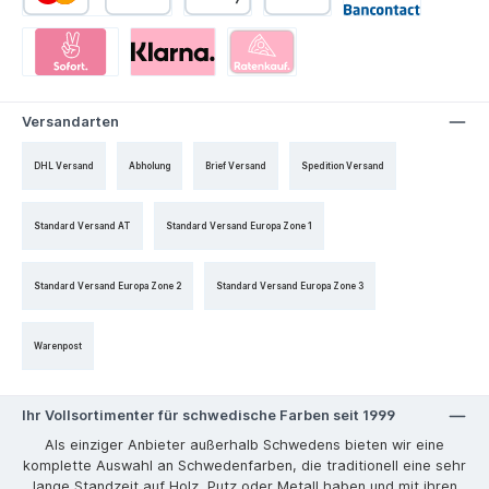
Versandarten
DHL Versand
Abholung
Brief Versand
Spedition Versand
Standard Versand AT
Standard Versand Europa Zone 1
Standard Versand Europa Zone 2
Standard Versand Europa Zone 3
Warenpost
Ihr Vollsortimenter für schwedische Farben seit 1999
Als einziger Anbieter außerhalb Schwedens bieten wir eine
komplette Auswahl an Schwedenfarben, die traditionell eine sehr
lange Standzeit auf Holz, Putz oder Metall haben und mit ihren