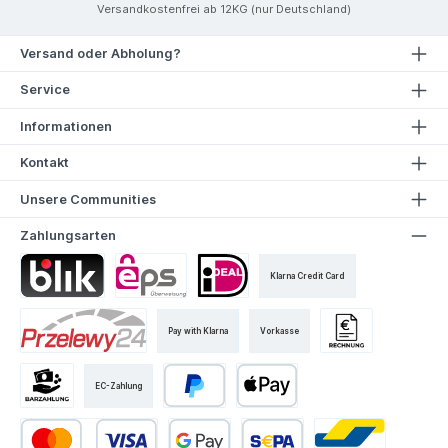
Versandkostenfrei ab 12KG (nur Deutschland)
Versand oder Abholung?
Service
Informationen
Kontakt
Unsere Communities
Zahlungsarten
Klarna Credit Card
Pay with Klarna
Vorkasse
EC-Zahlung