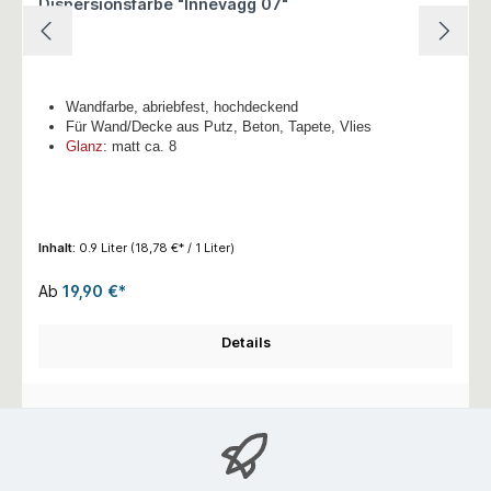
Dispersionsfarbe "Innevägg 07"
Wandfarbe, abriebfest, hochdeckend
Für Wand/Decke aus Putz, Beton, Tapete, Vlies
Glanz
: matt ca. 8
Inhalt:
0.9 Liter
(18,78 €* / 1 Liter)
Ab
19,90 €*
Details