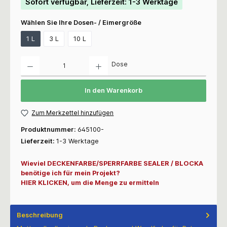
Sofort verfügbar, Lieferzeit: 1-3 Werktage
Wählen Sie Ihre Dosen- / Eimergröße
1 L
3 L
10 L
Anzahl
Dose
In den Warenkorb
Zum Merkzettel hinzufügen
Produktnummer:
645100-
Lieferzeit:
1-3 Werktage
Wieviel DECKENFARBE/SPERRFARBE SEALER / BLOCKA
benötige ich für mein Projekt?
HIER KLICKEN, um die Menge zu ermitteln
Beschreibung