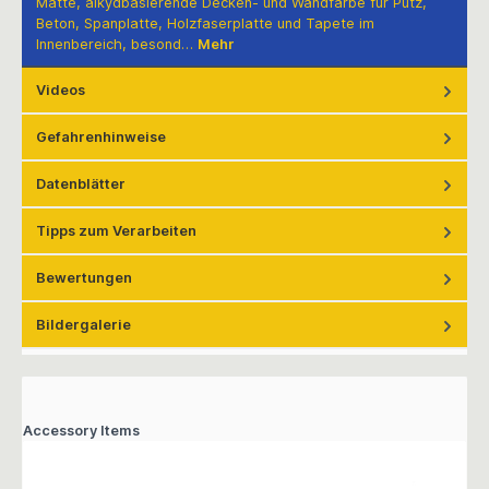
Matte, alkydbasierende Decken- und Wandfarbe für Putz,
Beton, Spanplatte, Holzfaserplatte und Tapete im
Innenbereich, besond…
Mehr
Videos
Gefahrenhinweise
Datenblätter
Tipps zum Verarbeiten
Bewertungen
Bildergalerie
Accessory Items