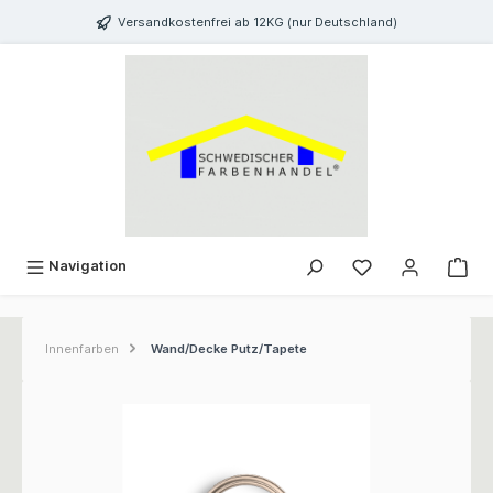
inhalt springen
Versandkostenfrei ab 12KG (nur Deutschland)
Navigation
Innenfarben
Wand/Decke Putz/Tapete