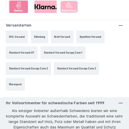
Versandarten
DHL Versand
Abholung
Brief Versand
Spedition Versand
Standard Versand AT
Standard Versand Europa Zone 1
Standard Versand Europa Zone 2
Standard Versand Europa Zone 3
Warenpost
Ihr Vollsortimenter für schwedische Farben seit 1999
Als einziger Anbieter außerhalb Schwedens bieten wir eine
komplette Auswahl an Schwedenfarben, die traditionell eine sehr
lange Standzeit auf Holz, Putz oder Metall haben und mit ihren
Eigenschaften auch das Maximum an Qualität und Schutz