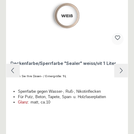
Deckenfarbe/Sperrfarbe "Sealer" weiss/vit 1 Liter
Wählen Sie Ihre Dosen- / Eimergröße:
1 L
Sperrfarbe gegen Wasser-, Ruß-, Nikotinflecken
Für Putz, Beton, Tapete, Span- u. Holzfaserplatten
Glanz
: matt, ca.10