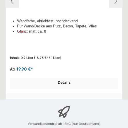
Wandfarbe, abriebfest, hochdeckend
Für Wand/Decke aus Putz, Beton, Tapete, Vlies
Glanz
: matt ca. 8
Inhalt:
0.9 Liter
(18,78 €* / 1 Liter)
Ab
19,90 €*
Details
Versandkostenfrei ab 12KG (nur Deutschland)