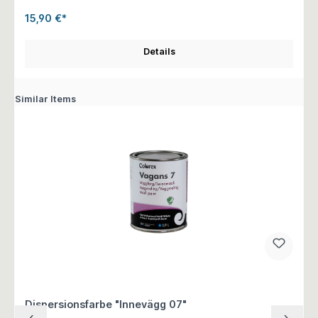
15,90 €*
Details
Similar Items
Dispersionsfarbe "Innevägg 07"