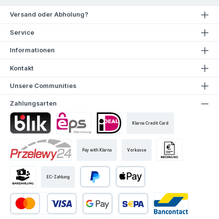
Versand oder Abholung?
Service
Informationen
Kontakt
Unsere Communities
Zahlungsarten
Klarna Credit Card
Pay with Klarna
Vorkasse
EC-Zahlung