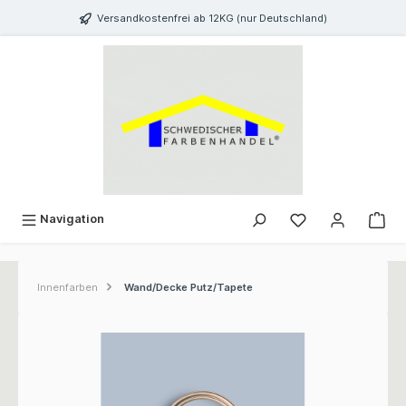
inhalt springen
Versandkostenfrei ab 12KG (nur Deutschland)
Navigation
Innenfarben
Wand/Decke Putz/Tapete