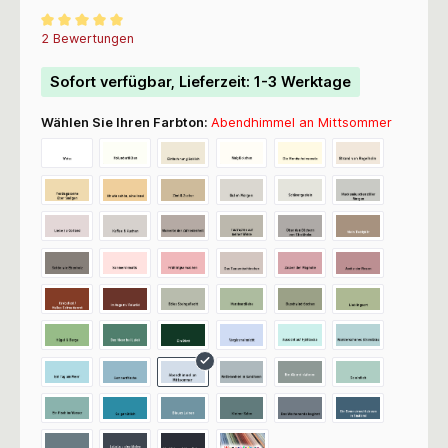
Durchschnittliche Bewertung von 5 von 5 Sternen
2 Bewertungen
Sofort verfügbar, Lieferzeit: 1-3 Werktage
Wählen Sie Ihren Farbton:
Abendhimmel an Mittsommer