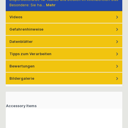
Besondere: Sie ha…
Mehr
Videos
Gefahrenhinweise
Datenblätter
Tipps zum Verarbeiten
Bewertungen
Bildergalerie
Accessory Items