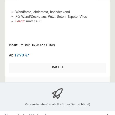
Wandfarbe, abriebfest, hochdeckend
Für Wand/Decke aus Putz, Beton, Tapete, Vlies
Glanz
: matt ca. 8
Inhalt:
0.9 Liter
(18,78 €* / 1 Liter)
Ab
19,90 €*
Details
Versandkostenfrei ab 12KG (nur Deutschland)