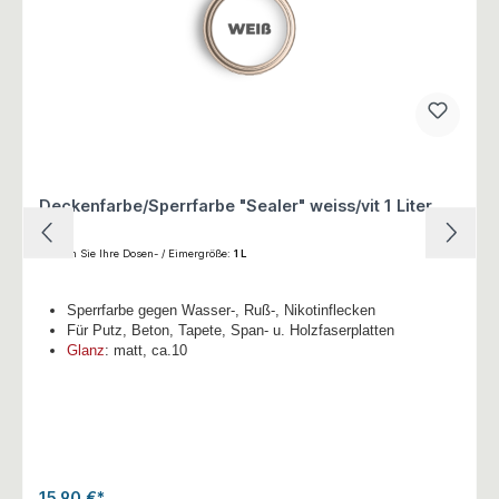
Deckenfarbe/Sperrfarbe "Sealer" weiss/vit 1 Liter
Wählen Sie Ihre Dosen- / Eimergröße:
1 L
Sperrfarbe gegen Wasser-, Ruß-, Nikotinflecken
Für Putz, Beton, Tapete, Span- u. Holzfaserplatten
Glanz
: matt, ca.10
15,90 €*