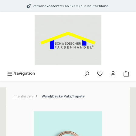
inhalt springen
Versandkostenfrei ab 12KG (nur Deutschland)
Navigation
Innenfarben
Wand/Decke Putz/Tapete