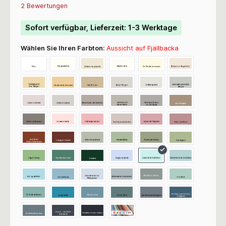
Durchschnittliche Bewertung von 5 von 5 Sternen
2 Bewertungen
Sofort verfügbar, Lieferzeit: 1-3 Werktage
Wählen Sie Ihren Farbton:
Aussicht auf Fjällbacka