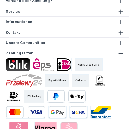
Versand oder Abholung?
Service
Informationen
Kontakt
Unsere Communities
Zahlungsarten
Klarna Credit Card
Pay with Klarna
Vorkasse
EC-Zahlung