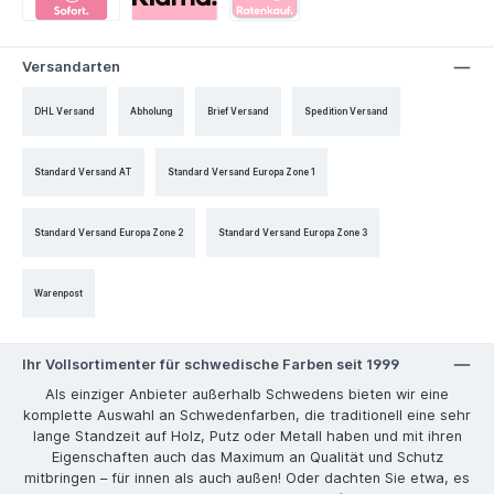
Versandarten
DHL Versand
Abholung
Brief Versand
Spedition Versand
Standard Versand AT
Standard Versand Europa Zone 1
Standard Versand Europa Zone 2
Standard Versand Europa Zone 3
Warenpost
Ihr Vollsortimenter für schwedische Farben seit 1999
Als einziger Anbieter außerhalb Schwedens bieten wir eine
komplette Auswahl an Schwedenfarben, die traditionell eine sehr
lange Standzeit auf Holz, Putz oder Metall haben und mit ihren
Eigenschaften auch das Maximum an Qualität und Schutz
mitbringen – für innen als auch außen! Oder dachten Sie etwa, es