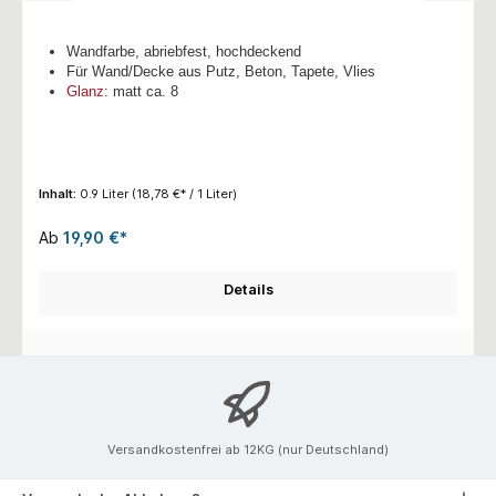
Wandfarbe, abriebfest, hochdeckend
Für Wand/Decke aus Putz, Beton, Tapete, Vlies
Glanz
: matt ca. 8
Inhalt:
0.9 Liter
(18,78 €* / 1 Liter)
Ab
19,90 €*
Details
Versandkostenfrei ab 12KG (nur Deutschland)