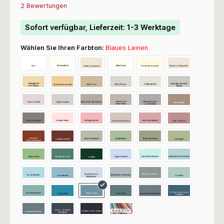
Durchschnittliche Bewertung von 5 von 5 Sternen
2 Bewertungen
Sofort verfügbar, Lieferzeit: 1-3 Werktage
Wählen Sie Ihren Farbton:
Blaues Leinen