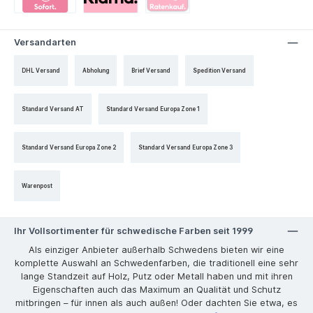
Versandarten
DHL Versand
Abholung
Brief Versand
Spedition Versand
Standard Versand AT
Standard Versand Europa Zone 1
Standard Versand Europa Zone 2
Standard Versand Europa Zone 3
Warenpost
Ihr Vollsortimenter für schwedische Farben seit 1999
Als einziger Anbieter außerhalb Schwedens bieten wir eine
komplette Auswahl an Schwedenfarben, die traditionell eine sehr
lange Standzeit auf Holz, Putz oder Metall haben und mit ihren
Eigenschaften auch das Maximum an Qualität und Schutz
mitbringen – für innen als auch außen! Oder dachten Sie etwa, es