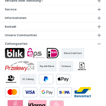
Versand oder Abholung?
Service
Informationen
Kontakt
Unsere Communities
Zahlungsarten
Klarna Credit Card
Pay with Klarna
Vorkasse
EC-Zahlung