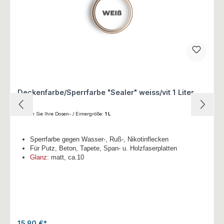
Deckenfarbe/Sperrfarbe "Sealer" weiss/vit 1 Liter
Wählen Sie Ihre Dosen- / Eimergröße:
1 L
Sperrfarbe gegen Wasser-, Ruß-, Nikotinflecken
Für Putz, Beton, Tapete, Span- u. Holzfaserplatten
Glanz
: matt, ca.10
15,90 €*