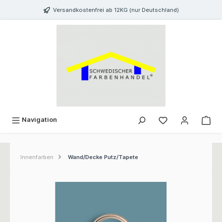
inhalt springen
Versandkostenfrei ab 12KG (nur Deutschland)
Navigation
Innenfarben
Wand/Decke Putz/Tapete