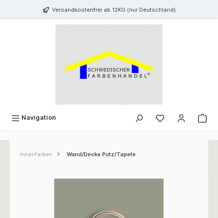
inhalt springen
Versandkostenfrei ab 12KG (nur Deutschland)
Navigation
Innenfarben
Wand/Decke Putz/Tapete