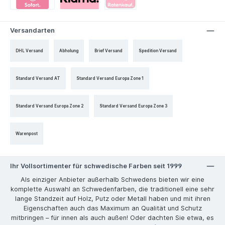
Versandarten
DHL Versand
Abholung
Brief Versand
Spedition Versand
Standard Versand AT
Standard Versand Europa Zone 1
Standard Versand Europa Zone 2
Standard Versand Europa Zone 3
Warenpost
Ihr Vollsortimenter für schwedische Farben seit 1999
Als einziger Anbieter außerhalb Schwedens bieten wir eine
komplette Auswahl an Schwedenfarben, die traditionell eine sehr
lange Standzeit auf Holz, Putz oder Metall haben und mit ihren
Eigenschaften auch das Maximum an Qualität und Schutz
mitbringen – für innen als auch außen! Oder dachten Sie etwa, es