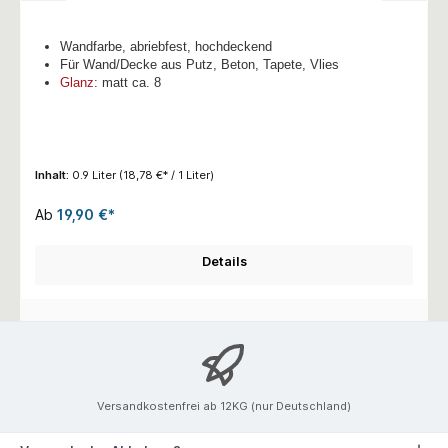
Wandfarbe, abriebfest, hochdeckend
Für Wand/Decke aus Putz, Beton, Tapete, Vlies
Glanz
: matt ca. 8
Inhalt:
0.9 Liter
(18,78 €* / 1 Liter)
Ab
19,90 €*
Details
Versandkostenfrei ab 12KG (nur Deutschland)