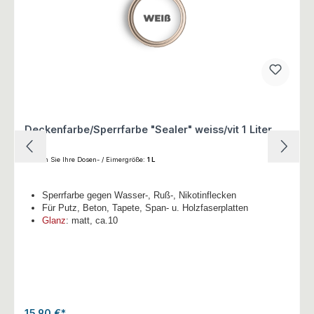
Deckenfarbe/Sperrfarbe "Sealer" weiss/vit 1 Liter
Wählen Sie Ihre Dosen- / Eimergröße:
1 L
Sperrfarbe gegen Wasser-, Ruß-, Nikotinflecken
Für Putz, Beton, Tapete, Span- u. Holzfaserplatten
Glanz
: matt, ca.10
15,90 €*