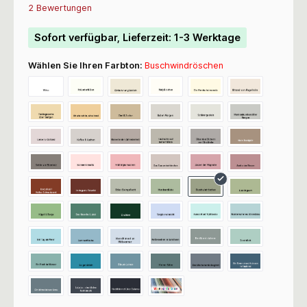
Durchschnittliche Bewertung von 5 von 5 Sternen
2 Bewertungen
Sofort verfügbar, Lieferzeit: 1-3 Werktage
Wählen Sie Ihren Farbton:
Buschwindröschen