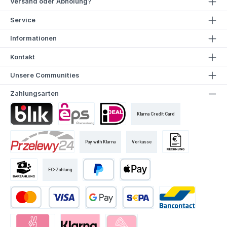
Versand oder Abholung?
Service
Informationen
Kontakt
Unsere Communities
Zahlungsarten
Klarna Credit Card
Pay with Klarna
Vorkasse
EC-Zahlung