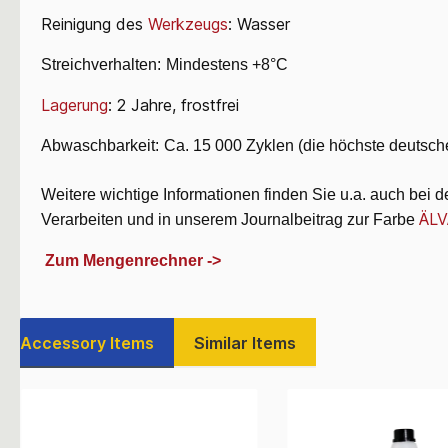
Reinigung des
Werkzeugs
: Wasser
Streichverhalten:
Mindestens +8°
C
Lagerung
: 2 Jahre, frostfrei
Abwaschbarkeit:
Ca. 15 000 Zyklen (die höchste deutsche
Weitere wichtige Informationen finden Sie u.a. auch bei 
ÄLV
Verarbeiten und in unserem Journalbeitrag zur Farbe
Zum Mengenrechner ->
Accessory Items
Similar Items