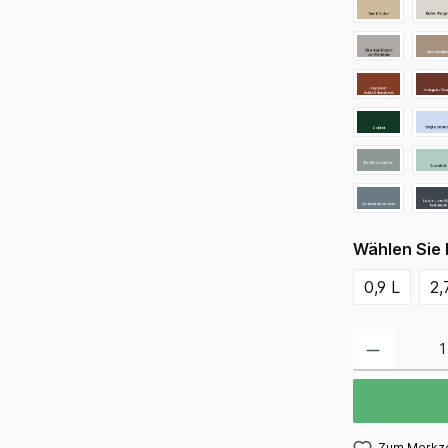
Wählen Sie 
0,9 L
2,
Zum Merkze