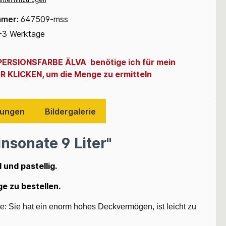
mmer:
647509-mss
-3 Werktage
SPERSIONSFARBE ÄLVA benötige ich für mein
ER KLICKEN, um die Menge zu ermitteln
ungen
Bildergalerie
sonate 9 Liter"
 und pastellig.
e zu bestellen.
: Sie hat ein enorm hohes Deckvermögen, ist leicht zu