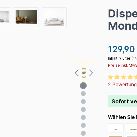
Dispe
Monds
129,90
Inhalt:
9 Liter
(14
Preise inkl. Mw
Durchschnitt
2 Bewertung
Sofort ve
Wählen Sie 