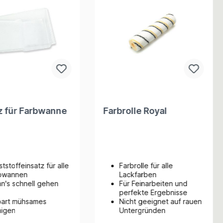
z für Farbwanne
Farbrolle Royal
tstoffeinsatz für alle
Farbrolle für alle
bwannen
Lackfarben
n's schnell gehen
Für Feinarbeiten und
perfekte Ergebnisse
part mühsames
Nicht geeignet auf rauen
nigen
Untergründen