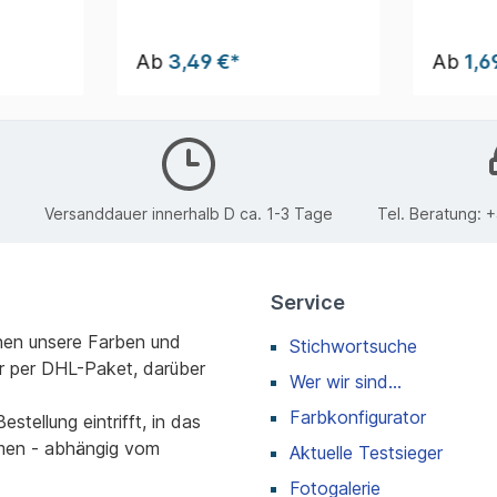
Ab
3,49 €*
Ab
1,6
Versanddauer innerhalb D ca. 1-3 Tage
Tel. Beratung:
+
Service
nen unsere Farben und
Stichwortsuche
r per DHL-Paket, darüber
Wer wir sind...
Farbkonfigurator
stellung eintrifft, in das
men - abhängig vom
Aktuelle Testsieger
Fotogalerie