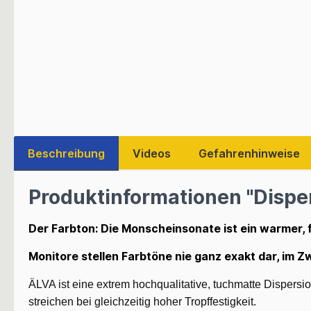
Beschreibung
Videos
Gefahrenhinweise
Produktinformationen "Dispe
Der Farbton: Die Monscheinsonate ist ein warmer, f
Monitore stellen Farbtöne nie ganz exakt dar, im Z
ÄLVA ist eine extrem hochqualitative, tuchmatte Dispers
streichen bei gleichzeitig hoher Tropffestigkeit.