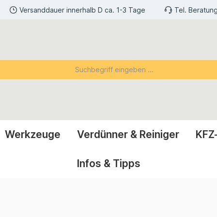
Versanddauer innerhalb D ca. 1-3 Tage
Tel. Beratun
Werkzeuge
Verdünner & Reiniger
KFZ
Infos & Tipps