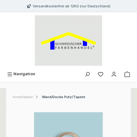
inhalt springen
Versandkostenfrei ab 12KG (nur Deutschland)
Navigation
Innenfarben
Wand/Decke Putz/Tapete