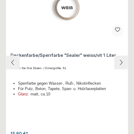
Deckenfarbe/Sperrfarbe "Sealer" weiss/vit 1 Liter
Wählen Sie Ihre Dosen- / Eimergröße:
1 L
Sperrfarbe gegen Wasser-, Ruß-, Nikotinflecken
Für Putz, Beton, Tapete, Span- u. Holzfaserplatten
Glanz
: matt, ca.10
15,90 €*