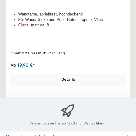
Wandfarbe, abriebfest, hochdeckend
Für Wand/Decke aus Putz, Beton, Tapete, Vlies
Glanz
: matt ca. 8
Inhalt:
0.9 Liter
(18,78 €* / 1 Liter)
Ab
19,90 €*
Details
Versandkostenfrei ab 12KG (nur Deutschland)