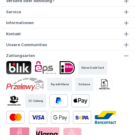
Versand oder Abholung?
Service
Informationen
Kontakt
Unsere Communities
Zahlungsarten
Klarna Credit Card
Pay with Klarna
Vorkasse
EC-Zahlung