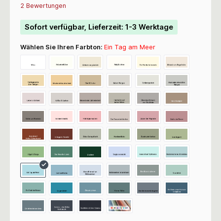
Durchschnittliche Bewertung von 5 von 5 Sternen
2 Bewertungen
Sofort verfügbar, Lieferzeit: 1-3 Werktage
Wählen Sie Ihren Farbton:
Ein Tag am Meer