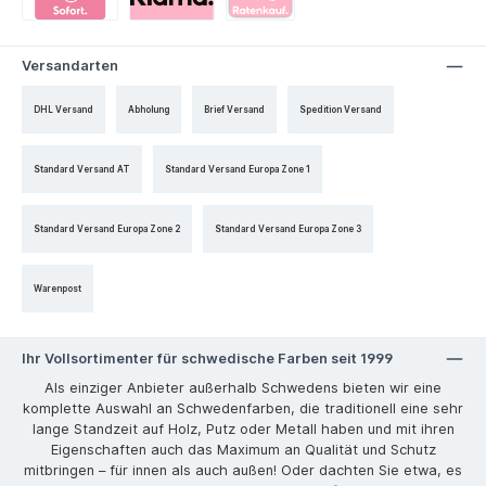
Versandarten
DHL Versand
Abholung
Brief Versand
Spedition Versand
Standard Versand AT
Standard Versand Europa Zone 1
Standard Versand Europa Zone 2
Standard Versand Europa Zone 3
Warenpost
Ihr Vollsortimenter für schwedische Farben seit 1999
Als einziger Anbieter außerhalb Schwedens bieten wir eine
komplette Auswahl an Schwedenfarben, die traditionell eine sehr
lange Standzeit auf Holz, Putz oder Metall haben und mit ihren
Eigenschaften auch das Maximum an Qualität und Schutz
mitbringen – für innen als auch außen! Oder dachten Sie etwa, es