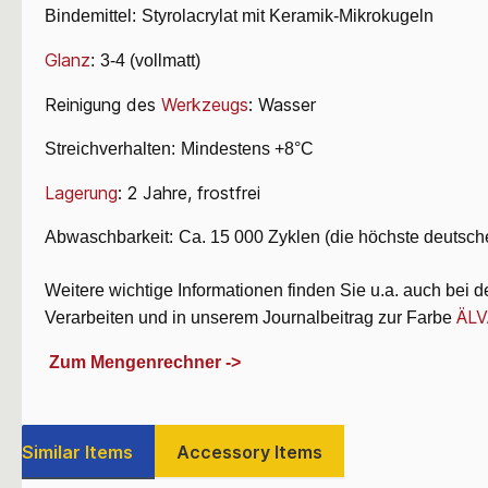
Bindemittel:
Styrolacrylat mit Keramik-Mikrokugeln
Glanz
:
3-4 (vollmatt)
Reinigung des
Werkzeugs
: Wasser
Streichverhalten:
Mindestens +8°
C
Lagerung
: 2 Jahre, frostfrei
Abwaschbarkeit:
Ca. 15 000 Zyklen (die höchste deutsche
Weitere wichtige Informationen finden Sie u.a. auch bei 
ÄLV
Verarbeiten und in unserem Journalbeitrag zur Farbe
Zum Mengenrechner ->
Similar Items
Accessory Items