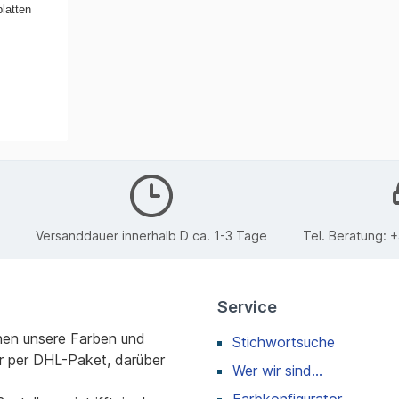
platten
0
Versanddauer innerhalb D ca. 1-3 Tage
Tel. Beratung:
+
Service
nen unsere Farben und
Stichwortsuche
r per DHL-Paket, darüber
Wer wir sind...
Farbkonfigurator