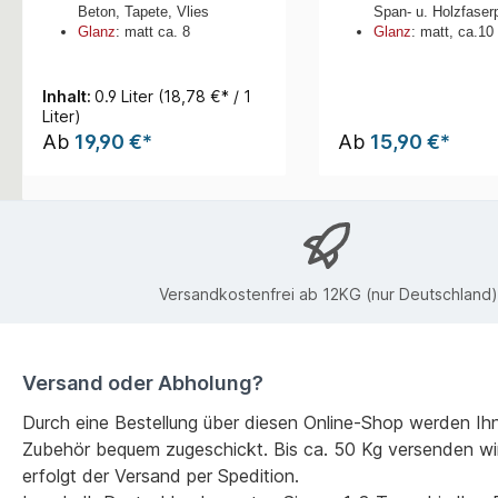
Beton, Tapete, Vlies
Span- u. Holzfaser
Glanz
: matt ca. 8
Glanz
: matt, ca.1
Inhalt:
0.9 Liter
(18,78 €* / 1
Liter)
Ab
19,90 €*
Ab
15,90 €*
Versandkostenfrei ab 12KG (nur Deutschland)
Versand oder Abholung?
Durch eine Bestellung über diesen Online-Shop werden Ih
Zubehör bequem zugeschickt. Bis ca. 50 Kg versenden wi
erfolgt der Versand per Spedition.