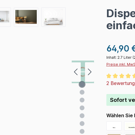
Dispe
einfa
64,90 
Inhalt:
2.7 Liter
(
Preise inkl. Mw
Durchschnitt
2 Bewertung
Sofort ve
Wählen Sie 