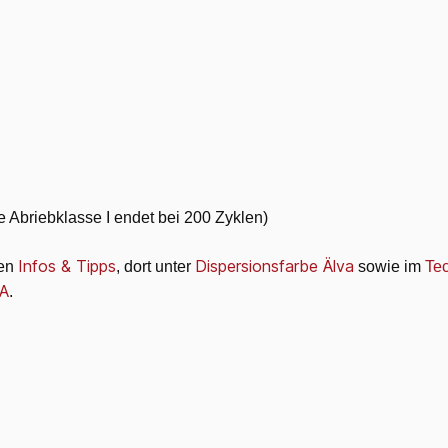
 Abriebklasse I endet bei 200 Zyklen)
Infos & Tipps
Dispersionsfarbe Älva
den
, dort unter
sowie im
Tec
A
.