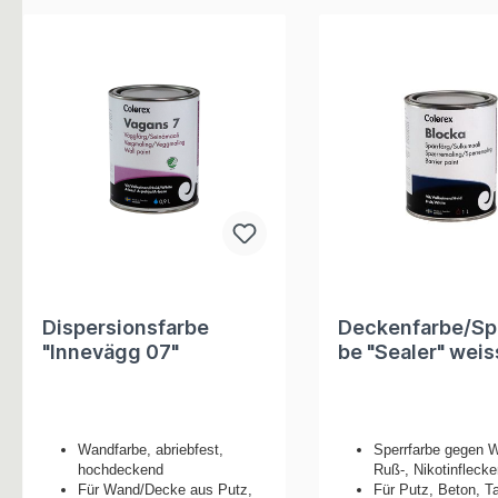
Dispersionsfarbe
Deckenfarbe/Sp
"Innevägg 07"
be "Sealer" weis
Wandfarbe, abriebfest,
Sperrfarbe gegen W
hochdeckend
Ruß-, Nikotinfleck
Für Wand/Decke aus Putz,
Für Putz, Beton, T