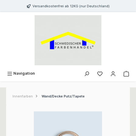
inhalt springen
Versandkostenfrei ab 12KG (nur Deutschland)
Navigation
Innenfarben
Wand/Decke Putz/Tapete