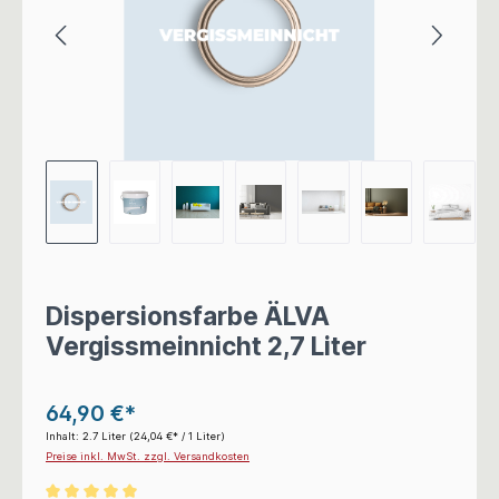
Dispersionsfarbe ÄLVA
Vergissmeinnicht 2,7 Liter
64,90 €*
Inhalt:
2.7 Liter
(24,04 €* / 1 Liter)
Preise inkl. MwSt. zzgl. Versandkosten