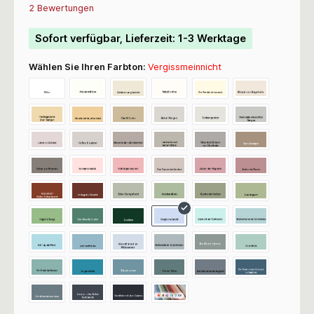
Durchschnittliche Bewertung von 5 von 5 Sternen
2 Bewertungen
Sofort verfügbar, Lieferzeit: 1-3 Werktage
Wählen Sie Ihren Farbton:
Vergissmeinnicht