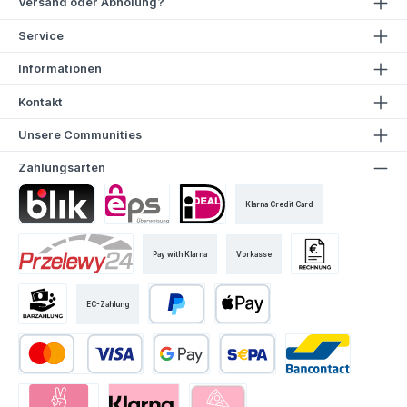
Versand oder Abholung?
Service
Informationen
Kontakt
Unsere Communities
Zahlungsarten
Klarna Credit Card
Pay with Klarna
Vorkasse
EC-Zahlung