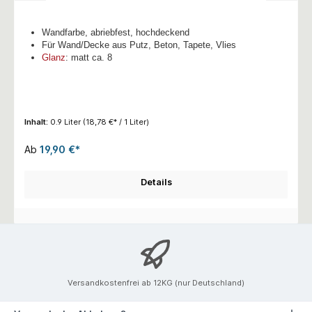
Wandfarbe, abriebfest, hochdeckend
Für Wand/Decke aus Putz, Beton, Tapete, Vlies
Glanz
: matt ca. 8
Inhalt:
0.9 Liter
(18,78 €* / 1 Liter)
Ab
19,90 €*
Details
Versandkostenfrei ab 12KG (nur Deutschland)