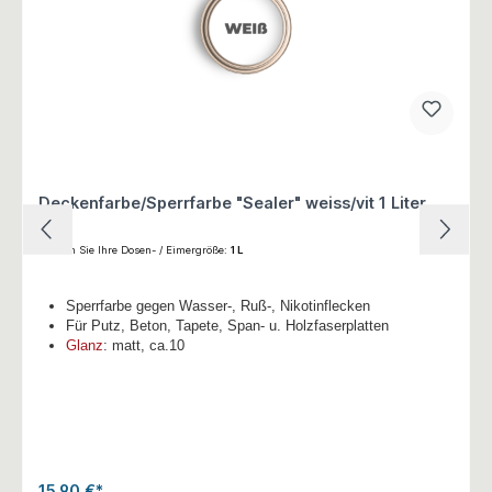
Deckenfarbe/Sperrfarbe "Sealer" weiss/vit 1 Liter
Wählen Sie Ihre Dosen- / Eimergröße:
1 L
Sperrfarbe gegen Wasser-, Ruß-, Nikotinflecken
Für Putz, Beton, Tapete, Span- u. Holzfaserplatten
Glanz
: matt, ca.10
15,90 €*