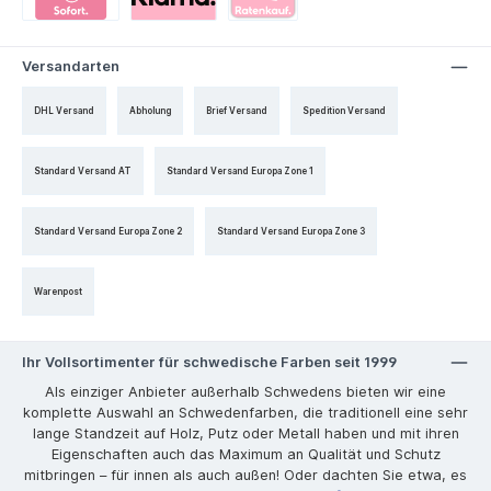
Versandarten
DHL Versand
Abholung
Brief Versand
Spedition Versand
Standard Versand AT
Standard Versand Europa Zone 1
Standard Versand Europa Zone 2
Standard Versand Europa Zone 3
Warenpost
Ihr Vollsortimenter für schwedische Farben seit 1999
Als einziger Anbieter außerhalb Schwedens bieten wir eine
komplette Auswahl an Schwedenfarben, die traditionell eine sehr
lange Standzeit auf Holz, Putz oder Metall haben und mit ihren
Eigenschaften auch das Maximum an Qualität und Schutz
mitbringen – für innen als auch außen! Oder dachten Sie etwa, es