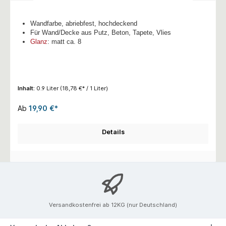
Wandfarbe, abriebfest, hochdeckend
Für Wand/Decke aus Putz, Beton, Tapete, Vlies
Glanz
: matt ca. 8
Inhalt:
0.9 Liter
(18,78 €* / 1 Liter)
Ab
19,90 €*
Details
Versandkostenfrei ab 12KG (nur Deutschland)