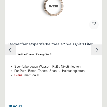
Deckenfarbe/Sperrfarbe "Sealer" weiss/vit 1 Liter
Wählen Sie Ihre Dosen- / Eimergröße:
1 L
Sperrfarbe gegen Wasser-, Ruß-, Nikotinflecken
Für Putz, Beton, Tapete, Span- u. Holzfaserplatten
Glanz
: matt, ca.10
15,90 €*