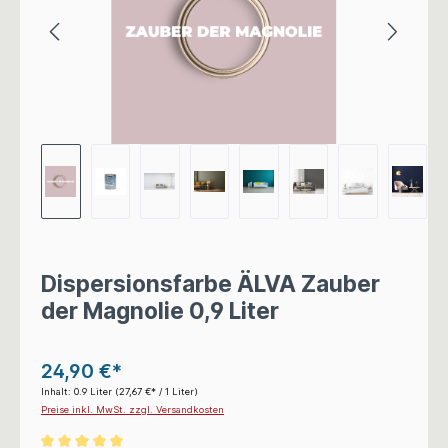
Dispersionsfarbe ÄLVA Zauber
der Magnolie 0,9 Liter
24,90 €*
Inhalt:
0.9 Liter
(27,67 €* / 1 Liter)
Preise inkl. MwSt. zzgl. Versandkosten