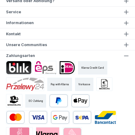
Versand oder Abholung?
Service
Informationen
Kontakt
Unsere Communities
Zahlungsarten
Klarna Credit Card
Pay with Klarna
Vorkasse
EC-Zahlung