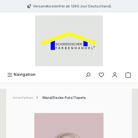
inhalt springen
Versandkostenfrei ab 12KG (nur Deutschland)
Navigation
Innenfarben
Wand/Decke Putz/Tapete