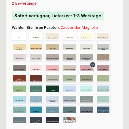
Durchschnittliche Bewertung von 5 von 5 Sternen
2 Bewertungen
Sofort verfügbar, Lieferzeit: 1-3 Werktage
Wählen Sie Ihren Farbton:
Zauber der Magnolie