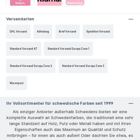
Versandarten
DHL Versand
Abholung
Brief Versand
Spedition Versand
Standard Versand AT
Standard Versand Europa Zone 1
Standard Versand Europa Zone 2
Standard Versand Europa Zone 3
Warenpost
Ihr Vollsortimenter für schwedische Farben seit 1999
Als einziger Anbieter außerhalb Schwedens bieten wir eine
komplette Auswahl an Schwedenfarben, die traditionell eine sehr
lange Standzeit auf Holz, Putz oder Metall haben und mit ihren
Eigenschaften auch das Maximum an Qualität und Schutz
mitbringen – für innen als auch außen! Oder dachten Sie etwa, es