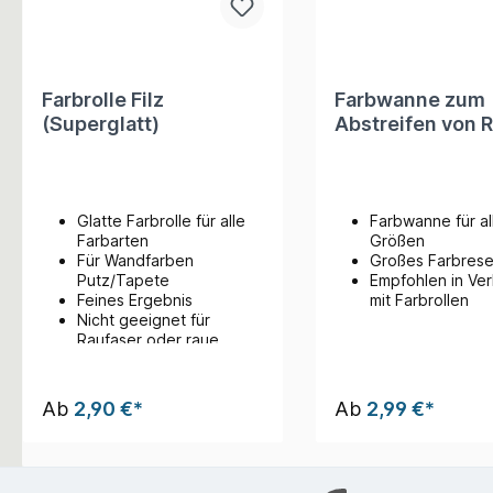
Farbrolle Filz
Farbwanne zum
(Superglatt)
Abstreifen von R
Glatte Farbrolle für alle
Farbwanne für al
Farbarten
Größen
Für Wandfarben
Großes Farbrese
Putz/Tapete
Empfohlen in Ve
Feines Ergebnis
mit Farbrollen
Nicht geeignet für
Raufaser oder raue
Untergründe
Ab
2,90 €*
Ab
2,99 €*