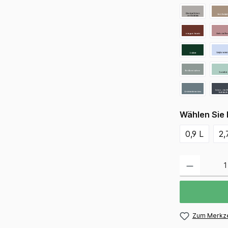
Wählen Sie 
0,9 L
2,
Zum Merkze