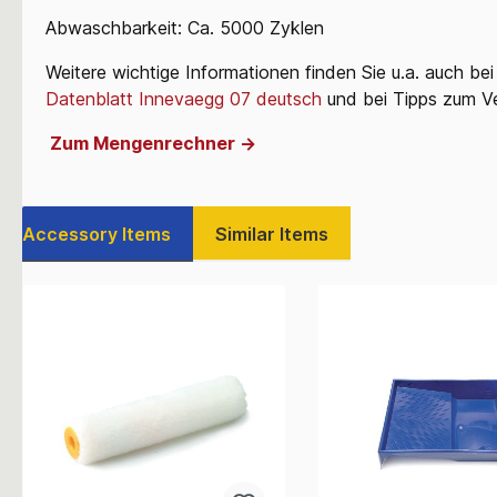
Abwaschbarkeit: Ca. 5000 Zyklen
Weitere wichtige Informationen finden Sie u.a. auch be
Datenblatt Innevaegg 07 deutsch
und bei Tipps zum Ve
Zum Mengenrechner ->
Accessory Items
Similar Items