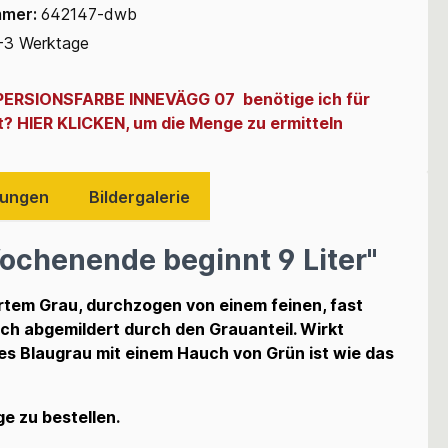
mmer:
642147-dwb
-3 Werktage
SPERSIONSFARBE INNEVÄGG 07 benötige ich für
t? HIER KLICKEN, um die Menge zu ermitteln
ungen
Bildergalerie
ochenende beginnt 9 Liter"
rtem Grau, durchzogen von einem feinen, fast
ich abgemildert durch den Grauanteil. Wirkt
es Blaugrau mit einem Hauch von Grün ist wie das
e zu bestellen
.