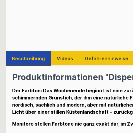
Beschreibung
Videos
Gefahrenhinweise
Produktinformationen "Dispe
Der Farbton: Das Wochenende beginnt ist eine zur
schimmernden Grünstich, der ihm eine natürliche Fr
nordisch, sachlich und modern, aber mit natürlich
Licht über einer stillen Küstenlandschaft – zurüc
Monitore stellen Farbtöne nie ganz exakt dar, im Zw