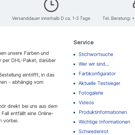
Versanddauer innerhalb D ca. 1-3 Tage
Tel. Beratung:
+
Service
nen unsere Farben und
Stichwortsuche
r per DHL-Paket, darüber
Wer wir sind...
Farbkonfigurator
stellung eintrifft, in das
men - abhängig vom
Aktuelle Testsieger
Fotogalerie
Videos
r direkt bei uns aus dem
Produktinformationen
all entfällt eine Online-
n
vorbei.
Wichtige Informationen
Schwedenrot