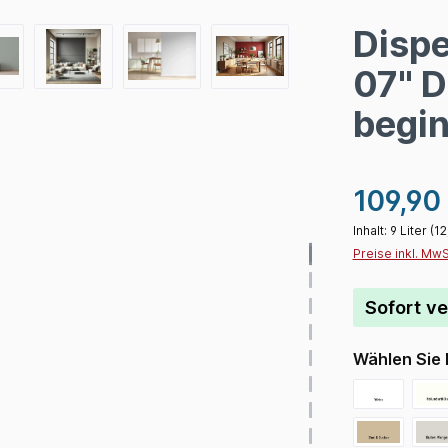
Dispe
07" 
begin
109,90
Inhalt:
9 Liter
(12
Preise inkl. Mw
Sofort ve
Wählen Sie 