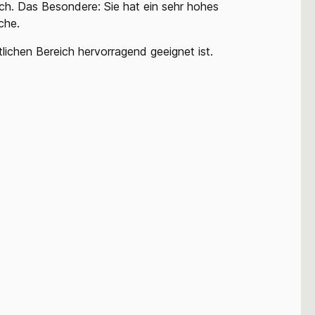
ch. Das Besondere: Sie hat ein sehr hohes
che.
tlichen Bereich hervorragend geeignet ist.