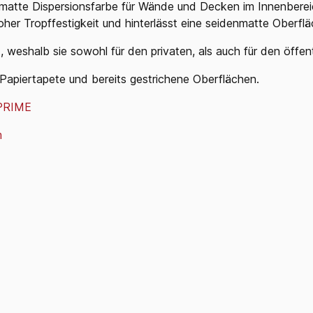
matte Dispersionsfarbe für Wände und
Decken im Innenberei
hoher Tropffestigkeit und hinterlässt eine seidenmatte Oberflä
 weshalb sie sowohl für den privaten, als
auch für den öffen
Papiertapete
und
bereits
gestrichene Oberflächen.
PRIME
m