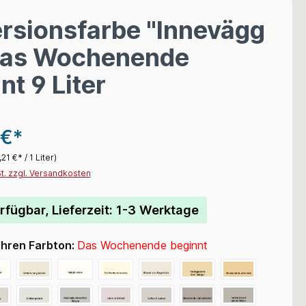
rsionsfarbe "Innevägg
Das Wochenende
nt 9 Liter
 €*
,21 €* / 1 Liter)
St. zzgl. Versandkosten
rfügbar, Lieferzeit: 1-3 Werktage
Ihren Farbton:
Das Wochenende beginnt