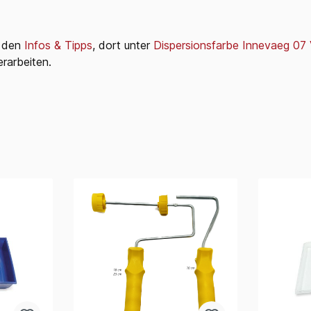
i den
Infos & Tipps
, dort unter
Dispersionsfarbe Innevaeg 07
rarbeiten.