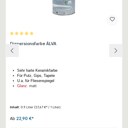
Durchschnittliche Bewertung von 5 von 5 Sternen
Dispersionsfarbe ÄLVA
Sehr harte Keramikfarbe
Für Putz, Gips, Tapete
U.a. für Fliesenspiegel
Glanz
: matt
Inhalt:
0.9 Liter
(27,67 €* / 1 Liter)
Ab
22,90 €*