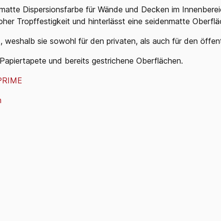
matte Dispersionsfarbe für Wände und
Decken im Innenberei
hoher Tropffestigkeit und hinterlässt eine seidenmatte Oberflä
 weshalb sie sowohl für den privaten, als
auch für den öffen
Papiertapete
und
bereits
gestrichene Oberflächen.
PRIME
m