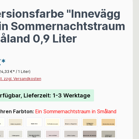
rsionsfarbe "Innevägg
Ein Sommernachtstraum
åland 0,9 Liter
€*
24,33 €* / 1 Liter)
St. zzgl. Versandkosten
rfügbar, Lieferzeit: 1-3 Werktage
Ihren Farbton:
Ein Sommernachtstraum in Småland