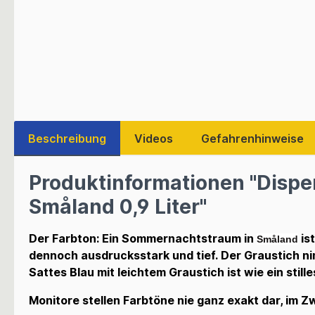
Beschreibung
Videos
Gefahrenhinweise
Produktinformationen "Dispe
Småland 0,9 Liter"
Der Farbton: Ein Sommernachtstraum in
is
Småland
dennoch ausdrucksstark und tief. Der Graustich ni
Sattes Blau mit leichtem Graustich ist wie ein still
Monitore stellen Farbtöne nie ganz exakt dar, im Zw