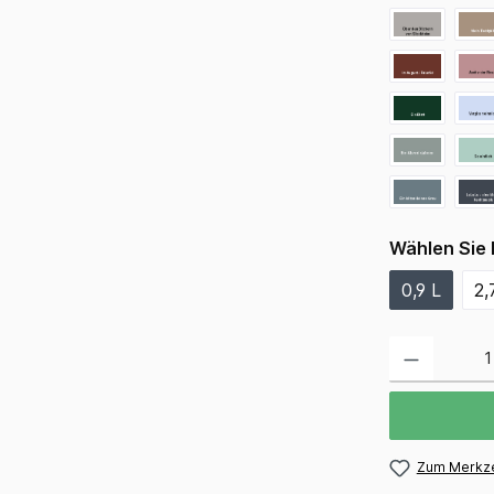
Wählen Sie 
0,9 L
2,
Zum Merkze