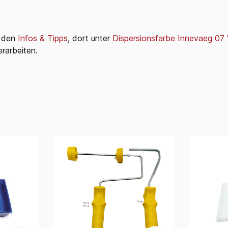
i den
Infos & Tipps
, dort unter
Dispersionsfarbe Innevaeg 07
rarbeiten.