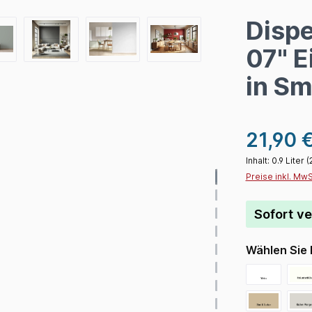
Dispe
07" 
in Sm
21,90 
Inhalt:
0.9 Liter
(
Preise inkl. Mw
Sofort ve
Wählen Sie 