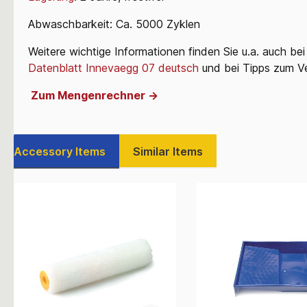
Abwaschbarkeit: Ca. 5000 Zyklen
Weitere wichtige Informationen finden Sie u.a. auch be
Datenblatt Innevaegg 07 deutsch
und bei Tipps zum Ve
Zum Mengenrechner ->
Accessory Items
Similar Items