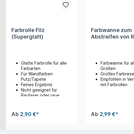
Farbrolle Filz
Farbwanne zum
(Superglatt)
Abstreifen von R
Glatte Farbrolle für alle
Farbwanne für al
Farbarten
Größen
Für Wandfarben
Großes Farbrese
Putz/Tapete
Empfohlen in Ve
Feines Ergebnis
mit Farbrollen
Nicht geeignet für
Raufaser oder raue
Untergründe
Ab
2,90 €*
Ab
2,99 €*