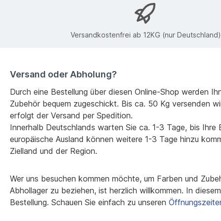
Versandkostenfrei ab 12KG (nur Deutschland)
Versand oder Abholung?
Durch eine Bestellung über diesen Online-Shop werden Ih
Zubehör bequem zugeschickt. Bis ca. 50 Kg versenden wi
erfolgt der Versand per Spedition.
Innerhalb Deutschlands warten Sie ca. 1-3 Tage, bis Ihre Be
europäische Ausland können weitere 1-3 Tage hinzu kom
Zielland und der Region.
Wer uns besuchen kommen möchte, um Farben und Zubehö
Abhollager zu beziehen, ist herzlich willkommen. In diesem F
Bestellung. Schauen Sie einfach zu unseren
Öffnungszeite