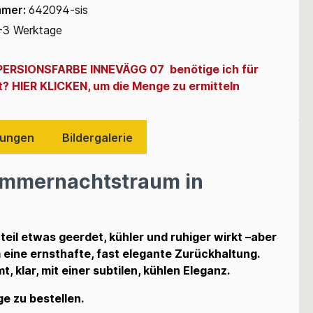
mmer:
642094-sis
-3 Werktage
SPERSIONSFARBE INNEVÄGG 07 benötige ich für
t? HIER KLICKEN, um die Menge zu ermitteln
ungen
Bildergalerie
Sommernachtstraum in
teil etwas geerdet, kühler und ruhiger wirkt –aber
 eine ernsthafte, fast elegante Zurückhaltung.
, klar, mit einer subtilen, kühlen Eleganz.
e zu bestellen
.