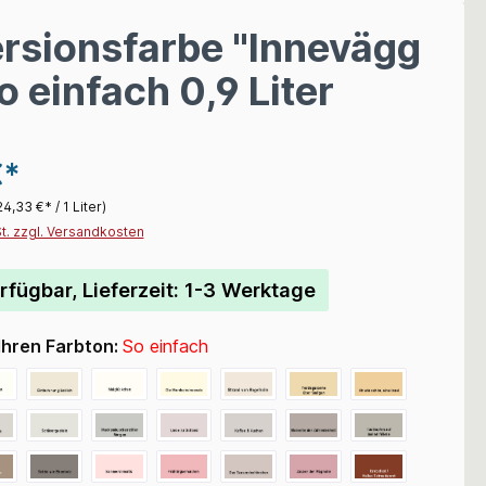
rsionsfarbe "Innevägg
o einfach 0,9 Liter
€*
24,33 €* / 1 Liter)
St. zzgl. Versandkosten
rfügbar, Lieferzeit: 1-3 Werktage
Ihren Farbton:
So einfach