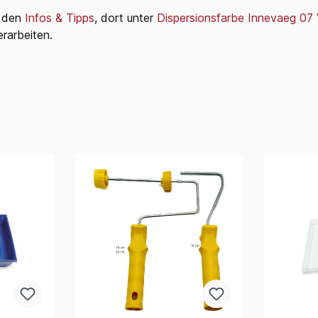
i den
Infos & Tipps
, dort unter
Dispersionsfarbe Innevaeg 07
rarbeiten.