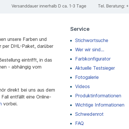
Versanddauer innerhalb D ca. 1-3 Tage
Tel. Beratung:
+
Service
nen unsere Farben und
Stichwortsuche
r per DHL-Paket, darüber
Wer wir sind...
Farbkonfigurator
stellung eintrifft, in das
men - abhängig vom
Aktuelle Testsieger
Fotogalerie
Videos
r direkt bei uns aus dem
Produktinformationen
all entfällt eine Online-
n
vorbei.
Wichtige Informationen
Schwedenrot
FAQ