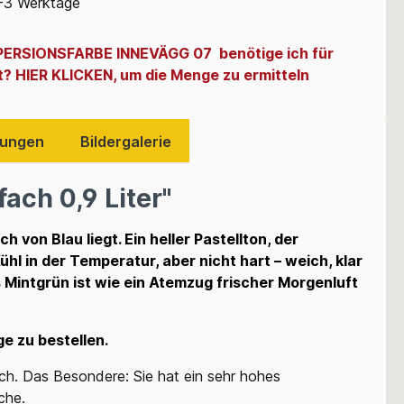
-3 Werktage
SPERSIONSFARBE INNEVÄGG 07 benötige ich für
t? HIER KLICKEN, um die Menge zu ermitteln
ungen
Bildergalerie
ach 0,9 Liter"
von Blau liegt. Ein heller Pastellton, der
ühl in der Temperatur, aber nicht hart – weich, klar
s Mintgrün ist wie ein Atemzug frischer Morgenluft
e zu bestellen
.
ch. Das Besondere: Sie hat ein sehr hohes
che.