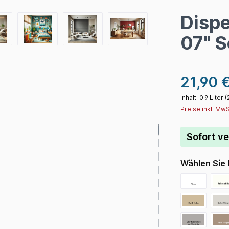
Dispe
07" S
21,90 
Inhalt:
0.9 Liter
(
Preise inkl. Mw
Sofort ve
Wählen Sie 