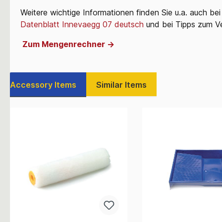
Weitere wichtige Informationen finden Sie u.a. auch be
Datenblatt Innevaegg 07 deutsch
und bei Tipps zum Ve
Zum Mengenrechner ->
Accessory Items
Similar Items