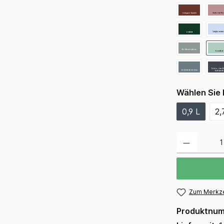
Wählen Sie 
0,9 L
2,
Zum Merkze
Produktnu