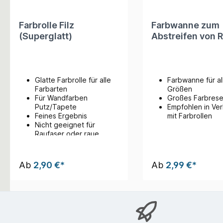
Farbrolle Filz
Farbwanne zum
(Superglatt)
Abstreifen von R
Glatte Farbrolle für alle
Farbwanne für al
Farbarten
Größen
Für Wandfarben
Großes Farbrese
Putz/Tapete
Empfohlen in Ve
Feines Ergebnis
mit Farbrollen
Nicht geeignet für
Raufaser oder raue
Untergründe
Ab
2,90 €*
Ab
2,99 €*