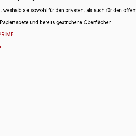
 weshalb sie sowohl für den privaten, als
auch für den öffen
Papiertapete
und
bereits
gestrichene Oberflächen.
PRIME
m