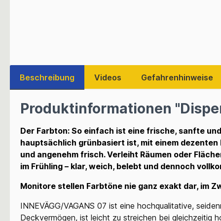
Beschreibung
Videos
Gefahrenhinweise
Produktinformationen "Disper
Der Farbton: So einfach ist eine frische, sanfte un
hauptsächlich grünbasiert ist, mit einem dezenten Bl
und angenehm frisch. Verleiht Räumen oder Flächen 
im Frühling – klar, weich, belebt und dennoch voll
Monitore stellen Farbtöne nie ganz exakt dar, im Zw
INNEVÄGG/VAGANS 07 ist eine hochqualitative, seiden
Deckvermögen, ist leicht zu
streichen bei gleichzeitig 