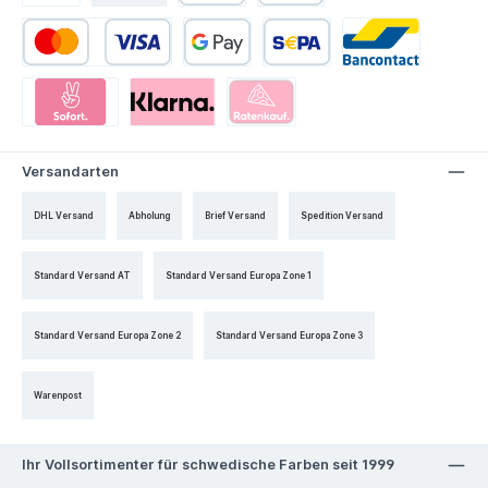
Versandarten
DHL Versand
Abholung
Brief Versand
Spedition Versand
Standard Versand AT
Standard Versand Europa Zone 1
Standard Versand Europa Zone 2
Standard Versand Europa Zone 3
Warenpost
Ihr Vollsortimenter für schwedische Farben seit 1999