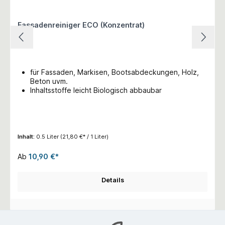
Fassadenreiniger ECO (Konzentrat)
für Fassaden, Markisen, Bootsabdeckungen, Holz,
Beton uvm.
Inhaltsstoffe leicht Biologisch abbaubar
Inhalt:
0.5 Liter
(21,80 €* / 1 Liter)
Ab
10,90 €*
Details