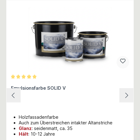
Durchschnittliche Bewertung von 5 von 5 Sternen
Emulsionsfarbe SOLID V
Holzfassadenfarbe
Auch zum Überstreichen intakter Altanstriche
Glanz
: seidenmatt, ca. 35
Hält
: 10-12 Jahre