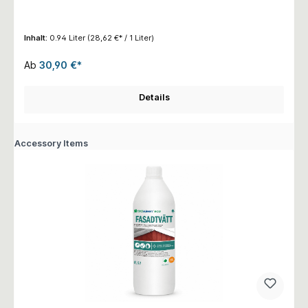
Inhalt:
0.94 Liter
(28,62 €* / 1 Liter)
Ab
30,90 €*
Details
Accessory Items