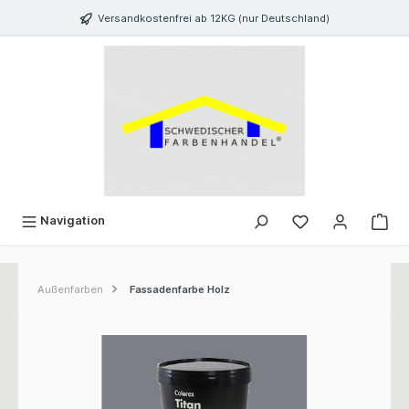
inhalt springen
Versandkostenfrei ab 12KG (nur Deutschland)
Navigation
Außenfarben
Fassadenfarbe Holz