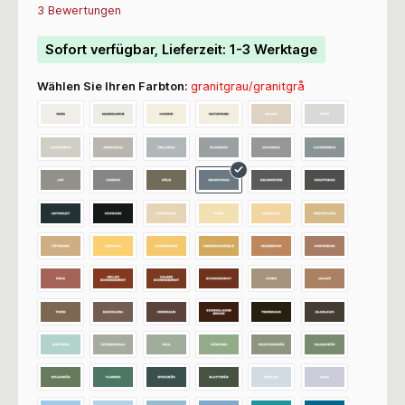
Durchschnittliche Bewertung von 5 von 5 Sternen
3 Bewertungen
Sofort verfügbar, Lieferzeit: 1-3 Werktage
Wählen Sie Ihren Farbton:
granitgrau/granitgrå