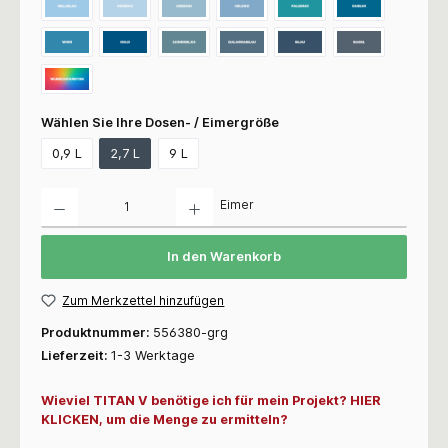
Wählen Sie Ihre Dosen- / Eimergröße
0,9 L
2,7 L
9 L
Anzahl
Eimer
In den Warenkorb
Zum Merkzettel hinzufügen
Produktnummer:
556380-grg
Lieferzeit:
1-3 Werktage
Wieviel TITAN V benötige ich für mein Projekt? HIER
KLICKEN, um die Menge zu ermitteln?