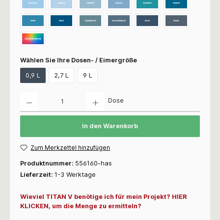
Wählen Sie Ihre Dosen- / Eimergröße
0,9 L
2,7 L
9 L
Anzahl
Dose
In den Warenkorb
Zum Merkzettel hinzufügen
Produktnummer:
556160-has
Lieferzeit:
1-3 Werktage
Wieviel TITAN V benötige ich für mein Projekt? HIER
KLICKEN, um die Menge zu ermitteln?