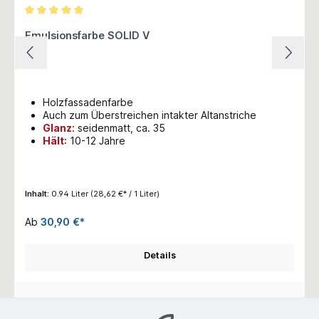
Durchschnittliche Bewertung von 5 von 5 Sternen
Emulsionsfarbe SOLID V
Holzfassadenfarbe
Auch zum Überstreichen intakter Altanstriche
Glanz
: seidenmatt, ca. 35
Hält
: 10-12 Jahre
Inhalt:
0.94 Liter
(28,62 €* / 1 Liter)
Ab
30,90 €*
Details