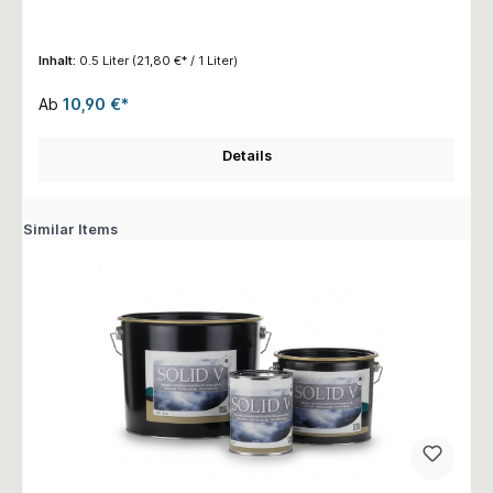
Inhalt:
0.5 Liter
(21,80 €* / 1 Liter)
Ab
10,90 €*
Details
Similar Items