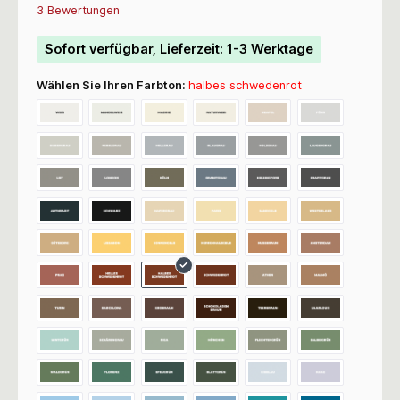
Durchschnittliche Bewertung von 5 von 5 Sternen
3 Bewertungen
Sofort verfügbar, Lieferzeit: 1-3 Werktage
Wählen Sie Ihren Farbton:
halbes schwedenrot