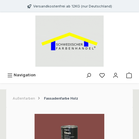
inhalt springen
Versandkostenfrei ab 12KG (nur Deutschland)
Navigation
Außenfarben
Fassadenfarbe Holz