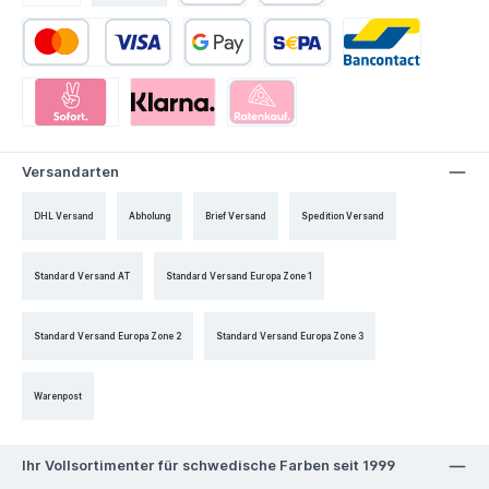
Versandarten
DHL Versand
Abholung
Brief Versand
Spedition Versand
Standard Versand AT
Standard Versand Europa Zone 1
Standard Versand Europa Zone 2
Standard Versand Europa Zone 3
Warenpost
Ihr Vollsortimenter für schwedische Farben seit 1999