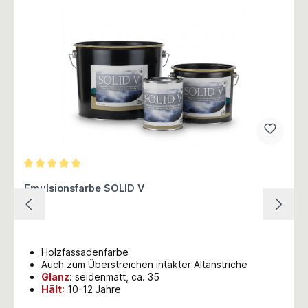
Durchschnittliche Bewertung von 5 von 5 Sternen
Emulsionsfarbe SOLID V
Holzfassadenfarbe
Auch zum Überstreichen intakter Altanstriche
Glanz
: seidenmatt, ca. 35
Hält
: 10-12 Jahre