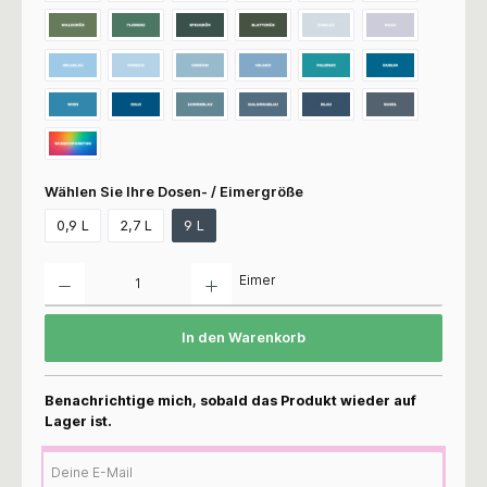
Wählen Sie Ihre Dosen- / Eimergröße
0,9 L
2,7 L
9 L
Anzahl
Eimer
In den Warenkorb
Benachrichtige mich, sobald das Produkt wieder auf
Lager ist.
Deine E-Mail