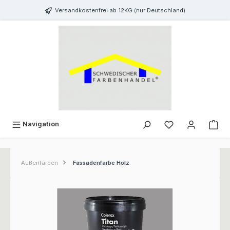
inhalt springen
Versandkostenfrei ab 12KG (nur Deutschland)
Navigation
Außenfarben
Fassadenfarbe Holz