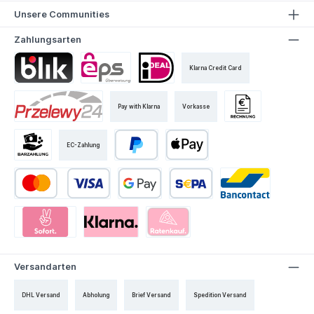
Unsere Communities
Zahlungsarten
Klarna Credit Card
Pay with Klarna
Vorkasse
EC-Zahlung
Versandarten
DHL Versand
Abholung
Brief Versand
Spedition Versand