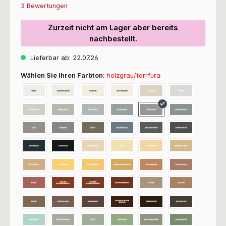
Durchschnittliche Bewertung von 5 von 5 Sternen
3 Bewertungen
Zurzeit nicht am Lager aber bereits
nachbestellt.
Lieferbar ab: 22.07.26
Wählen Sie Ihren Farbton:
holzgrau/torrfura