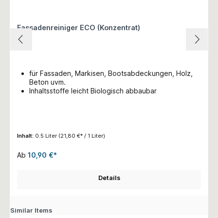
Fassadenreiniger ECO (Konzentrat)
für Fassaden, Markisen, Bootsabdeckungen, Holz,
Beton uvm.
Inhaltsstoffe leicht Biologisch abbaubar
Inhalt:
0.5 Liter
(21,80 €* / 1 Liter)
Ab
10,90 €*
Details
Similar Items