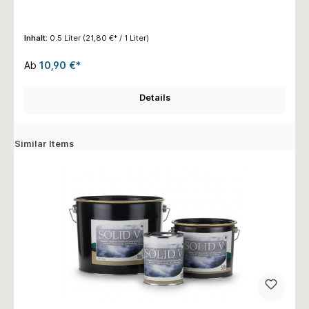
Inhalt:
0.5 Liter
(21,80 €* / 1 Liter)
Ab
10,90 €*
Details
Similar Items