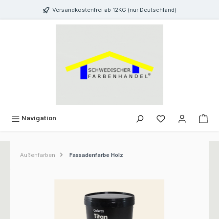
inhalt springen
Versandkostenfrei ab 12KG (nur Deutschland)
Navigation
Außenfarben
Fassadenfarbe Holz