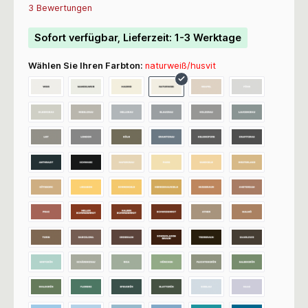
Durchschnittliche Bewertung von 5 von 5 Sternen
3 Bewertungen
Sofort verfügbar, Lieferzeit: 1-3 Werktage
Wählen Sie Ihren Farbton:
naturweiß/husvit