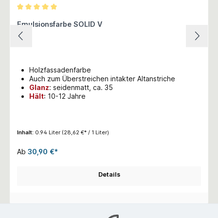
Durchschnittliche Bewertung von 5 von 5 Sternen
Emulsionsfarbe SOLID V
Holzfassadenfarbe
Auch zum Überstreichen intakter Altanstriche
Glanz
: seidenmatt, ca. 35
Hält
: 10-12 Jahre
Inhalt:
0.94 Liter
(28,62 €* / 1 Liter)
Ab
30,90 €*
Details