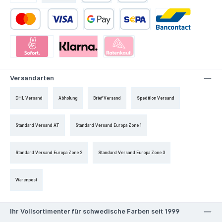
Versandarten
DHL Versand
Abholung
Brief Versand
Spedition Versand
Standard Versand AT
Standard Versand Europa Zone 1
Standard Versand Europa Zone 2
Standard Versand Europa Zone 3
Warenpost
Ihr Vollsortimenter für schwedische Farben seit 1999