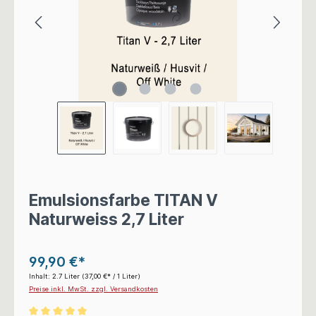
Emulsionsfarbe TITAN V
Naturweiss 2,7 Liter
99,90 €*
Inhalt:
2.7 Liter
(37,00 €* / 1 Liter)
Preise inkl. MwSt. zzgl. Versandkosten