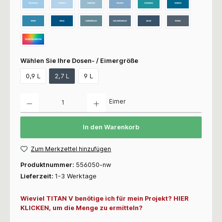
Wählen Sie Ihre Dosen- / Eimergröße
0,9 L
2,7 L
9 L
Anzahl
Eimer
In den Warenkorb
Zum Merkzettel hinzufügen
Produktnummer:
556050-nw
Lieferzeit:
1-3 Werktage
Wieviel TITAN V benötige ich für mein Projekt? HIER
KLICKEN, um die Menge zu ermitteln?