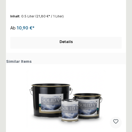
Inhalt:
0.5 Liter
(21,80 €* / 1 Liter)
Ab
10,90 €*
Details
Similar Items