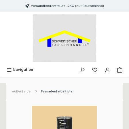
inhalt springen
Versandkostenfrei ab 12KG (nur Deutschland)
Navigation
Außenfarben
Fassadenfarbe Holz