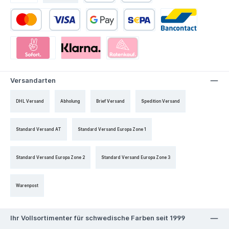
Versandarten
DHL Versand
Abholung
Brief Versand
Spedition Versand
Standard Versand AT
Standard Versand Europa Zone 1
Standard Versand Europa Zone 2
Standard Versand Europa Zone 3
Warenpost
Ihr Vollsortimenter für schwedische Farben seit 1999