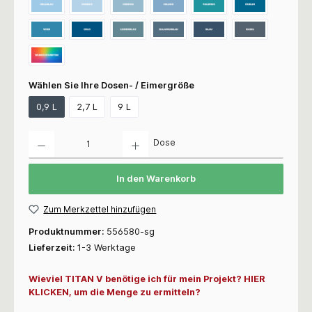
Wählen Sie Ihre Dosen- / Eimergröße
0,9 L
2,7 L
9 L
Anzahl
Dose
In den Warenkorb
Zum Merkzettel hinzufügen
Produktnummer:
556580-sg
Lieferzeit:
1-3 Werktage
Wieviel TITAN V benötige ich für mein Projekt? HIER
KLICKEN, um die Menge zu ermitteln?