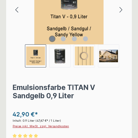
Emulsionsfarbe TITAN V
Sandgelb 0,9 Liter
42,90 €*
Inhalt:
0.9 Liter
(47,67 €* / 1 Liter)
Preise inkl. MwSt. zzgl. Versandkosten