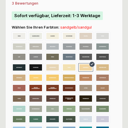
Durchschnittliche Bewertung von 5 von 5 Sternen
3 Bewertungen
Sofort verfügbar, Lieferzeit: 1-3 Werktage
Wählen Sie Ihren Farbton:
sandgelb/sandgul