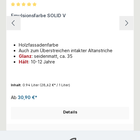
Durchschnittliche Bewertung von 5 von 5 Sternen
Emulsionsfarbe SOLID V
Holzfassadenfarbe
Auch zum Überstreichen intakter Altanstriche
Glanz
: seidenmatt, ca. 35
Hält
: 10-12 Jahre
Inhalt:
0.94 Liter
(28,62 €* / 1 Liter)
Ab
30,90 €*
Details