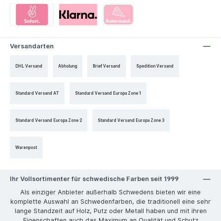
Versandarten
DHL Versand
Abholung
Brief Versand
Spedition Versand
Standard Versand AT
Standard Versand Europa Zone 1
Standard Versand Europa Zone 2
Standard Versand Europa Zone 3
Warenpost
Ihr Vollsortimenter für schwedische Farben seit 1999
Als einziger Anbieter außerhalb Schwedens bieten wir eine
komplette Auswahl an Schwedenfarben, die traditionell eine sehr
lange Standzeit auf Holz, Putz oder Metall haben und mit ihren
Eigenschaften auch das Maximum an Qualität und Schutz